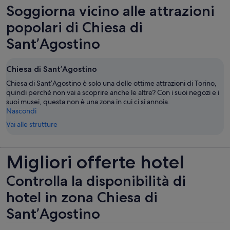
una
Soggiorna vicino alle attrazioni
nuova
scheda
popolari di Chiesa di
Sant’Agostino
Chiesa di Sant’Agostino
Chiesa di Sant’Agostino è solo una delle ottime attrazioni di Torino,
quindi perché non vai a scoprire anche le altre? Con i suoi negozi e i
suoi musei, questa non è una zona in cui ci si annoia.
Nascondi
Vai alle strutture
Migliori offerte hotel
Controlla la disponibilità di
hotel in zona Chiesa di
Sant’Agostino