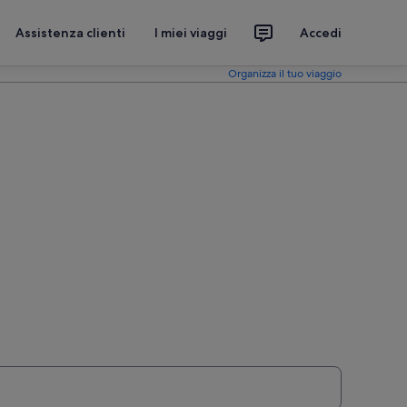
Assistenza clienti
I miei viaggi
Accedi
Organizza il tuo viaggio