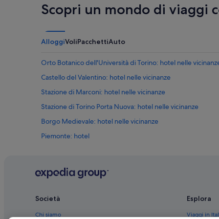
Scopri un mondo di viaggi 
Alloggi
Voli
Pacchetti
Auto
Orto Botanico dell'Università di Torino: hotel nelle vicinanz
Castello del Valentino: hotel nelle vicinanze
Stazione di Marconi: hotel nelle vicinanze
Stazione di Torino Porta Nuova: hotel nelle vicinanze
Borgo Medievale: hotel nelle vicinanze
Piemonte: hotel
Stazione di Torino-Porta Nuova: hotel nelle vicinanze
Torino: Appartamenti
Torino: Lodge
Area Metropolitana di Torino: Agriturismi
Società
Esplora
Stazione di Torino Porta Nuova: Affittacamere
Chi siamo
Viaggi in Ital