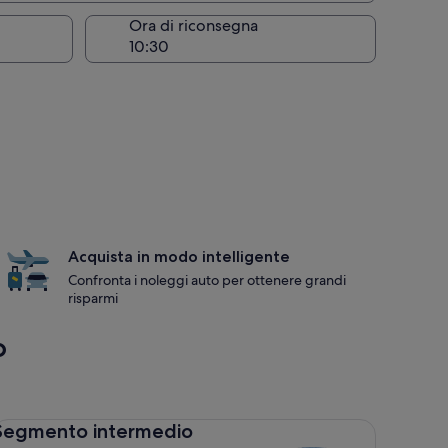
Ora di riconsegna
Acquista in modo intelligente
Confronta i noleggi auto per ottenere grandi
risparmi
o
gmento intermedio Toyota Corolla
Segmento intermedio