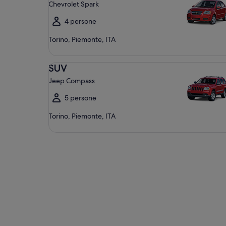
Chevrolet Spark
4 persone
Torino, Piemonte, ITA
SUV Jeep Compass
SUV
Jeep Compass
5 persone
Torino, Piemonte, ITA