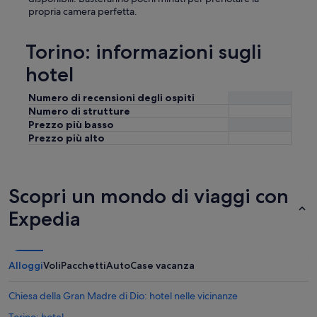
propria camera perfetta.
Torino: informazioni sugli
hotel
Numero di recensioni degli ospiti
Numero di strutture
Prezzo più basso
Prezzo più alto
Scopri un mondo di viaggi con
Expedia
Alloggi
Voli
Pacchetti
Auto
Case vacanza
Chiesa della Gran Madre di Dio: hotel nelle vicinanze