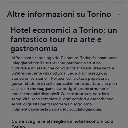
Altre informazioni su Torino
Hotel economici a Torino: un
fantastico tour tra arte e
gastronomia
Affascinante capoluogo del Piemonte, Torino fa innamorare
i viaggiatori con il suo rilevante patrimonio artistico,
culturale e museale, che convive con rilassanti aree verdi e
un'effervescente vita notturna. Sede di un prestigioso
ateneo universitario, il Politecnico, la città è popolata da
giovani studenti e risulta particolarmente adatta anche per i
vacanzieri che viaggiano low budget, grazie ai numerosi
hotel economici disponibili. Queste strutture, nella loro
semplicità, sono complete di ogni comfort e garantiscono
servizi di qualità per trascorrere un soggiorno
indimenticabile nella patria del cioccolato gianduia.
Come scegliere al meglio un hotel economico a
Torino