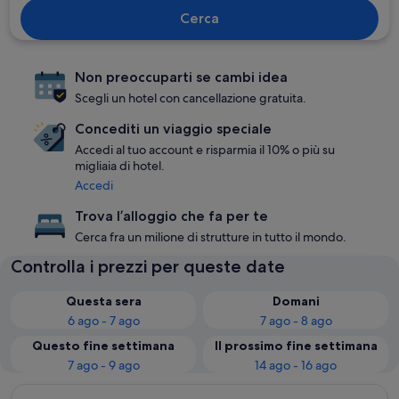
Cerca
Non preoccuparti se cambi idea
Scegli un hotel con cancellazione gratuita.
Concediti un viaggio speciale
Accedi al tuo account e risparmia il 10% o più su
migliaia di hotel.
Accedi
Trova l’alloggio che fa per te
Cerca fra un milione di strutture in tutto il mondo.
Controlla i prezzi per queste date
Questa sera
Domani
6 ago - 7 ago
7 ago - 8 ago
Questo fine settimana
Il prossimo fine settimana
7 ago - 9 ago
14 ago - 16 ago