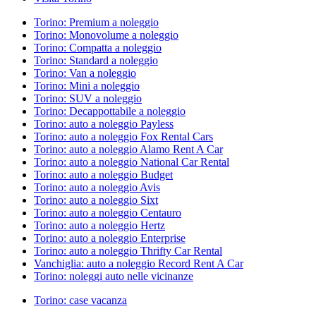
Torino: Premium a noleggio
Torino: Monovolume a noleggio
Torino: Compatta a noleggio
Torino: Standard a noleggio
Torino: Van a noleggio
Torino: Mini a noleggio
Torino: SUV a noleggio
Torino: Decappottabile a noleggio
Torino: auto a noleggio Payless
Torino: auto a noleggio Fox Rental Cars
Torino: auto a noleggio Alamo Rent A Car
Torino: auto a noleggio National Car Rental
Torino: auto a noleggio Budget
Torino: auto a noleggio Avis
Torino: auto a noleggio Sixt
Torino: auto a noleggio Centauro
Torino: auto a noleggio Hertz
Torino: auto a noleggio Enterprise
Torino: auto a noleggio Thrifty Car Rental
Vanchiglia: auto a noleggio Record Rent A Car
Torino: noleggi auto nelle vicinanze
Torino: case vacanza