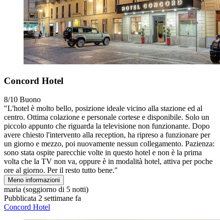
Concord Hotel
8/10
Buono
"L'hotel è molto bello, posizione ideale vicino alla stazione ed al
centro. Ottima colazione e personale cortese e disponibile. Solo un
piccolo appunto che riguarda la televisione non funzionante. Dopo
avere chiesto l'intervento alla reception, ha ripreso a funzionare per
un giorno e mezzo, poi nuovamente nessun collegamento. Pazienza:
sono stata ospite parecchie volte in questo hotel e non è la prima
volta che la TV non va, oppure è in modalità hotel, attiva per poche
ore al giorno. Per il resto tutto bene."
Meno informazioni
maria
(soggiorno di 5 notti)
Pubblicata 2 settimane fa
Concord Hotel