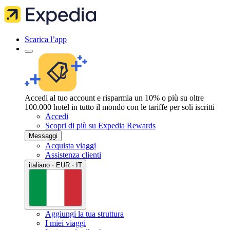
Scarica l’app
Accedi al tuo account e risparmia un 10% o più su oltre
100.000 hotel in tutto il mondo con le tariffe per soli iscritti
Accedi
Scopri di più su Expedia Rewards
Messaggi
Acquista viaggi
Assistenza clienti
italiano · EUR · IT
Aggiungi la tua struttura
I miei viaggi