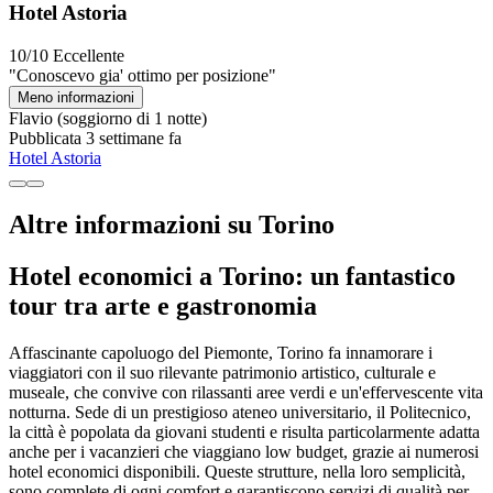
Hotel Astoria
10/10
Eccellente
"Conoscevo gia' ottimo per posizione"
Meno informazioni
Flavio
(soggiorno di 1 notte)
Pubblicata 3 settimane fa
Hotel Astoria
Altre informazioni su Torino
Hotel economici a Torino: un fantastico
tour tra arte e gastronomia
Affascinante capoluogo del Piemonte, Torino fa innamorare i
viaggiatori con il suo rilevante patrimonio artistico, culturale e
museale, che convive con rilassanti aree verdi e un'effervescente vita
notturna. Sede di un prestigioso ateneo universitario, il Politecnico,
la città è popolata da giovani studenti e risulta particolarmente adatta
anche per i vacanzieri che viaggiano low budget, grazie ai numerosi
hotel economici disponibili. Queste strutture, nella loro semplicità,
sono complete di ogni comfort e garantiscono servizi di qualità per