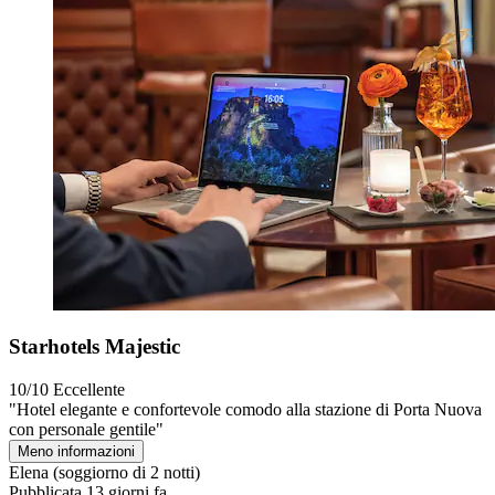
Starhotels Majestic
10/10
Eccellente
"Hotel elegante e confortevole comodo alla stazione di Porta Nuova
con personale gentile"
Meno informazioni
Elena
(soggiorno di 2 notti)
Pubblicata 13 giorni fa