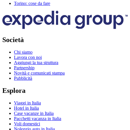
Torino: cose da fare
Società
Chi siamo
Lavora con noi
Aggiungi la tua struttura
Partnership
Novità e comunicati stampa
Pubblicità
Esplora
Viaggi in Italia
Hotel in Italia
Case vacanze in Italia
Pacchetti vacanza in Italia
Voli domestici
Noleggio auto in Italia