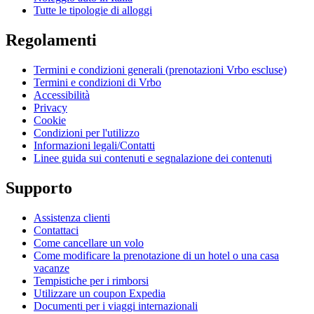
Tutte le tipologie di alloggi
Regolamenti
Termini e condizioni generali (prenotazioni Vrbo escluse)
Termini e condizioni di Vrbo
Accessibilità
Privacy
Cookie
Condizioni per l'utilizzo
Informazioni legali/Contatti
Linee guida sui contenuti e segnalazione dei contenuti
Supporto
Assistenza clienti
Contattaci
Come cancellare un volo
Come modificare la prenotazione di un hotel o una casa
vacanze
Tempistiche per i rimborsi
Utilizzare un coupon Expedia
Documenti per i viaggi internazionali