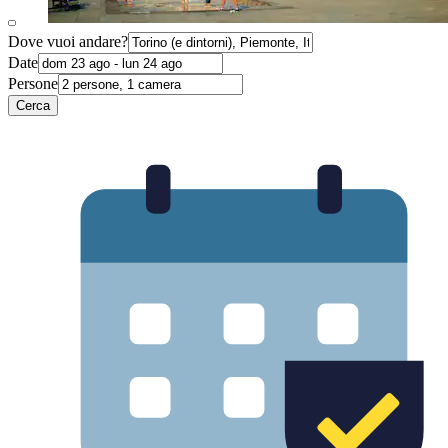
Dove vuoi andare?
Date
Persone
Cerca