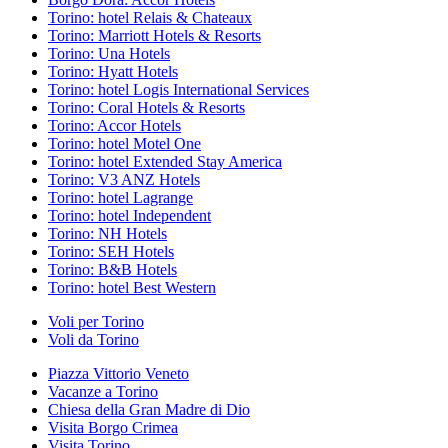
Torino: hotel Relais & Chateaux
Torino: Marriott Hotels & Resorts
Torino: Una Hotels
Torino: Hyatt Hotels
Torino: hotel Logis International Services
Torino: Coral Hotels & Resorts
Torino: Accor Hotels
Torino: hotel Motel One
Torino: hotel Extended Stay America
Torino: V3 ANZ Hotels
Torino: hotel Lagrange
Torino: hotel Independent
Torino: NH Hotels
Torino: SEH Hotels
Torino: B&B Hotels
Torino: hotel Best Western
Voli per Torino
Voli da Torino
Piazza Vittorio Veneto
Vacanze a Torino
Chiesa della Gran Madre di Dio
Visita Borgo Crimea
Visita Torino