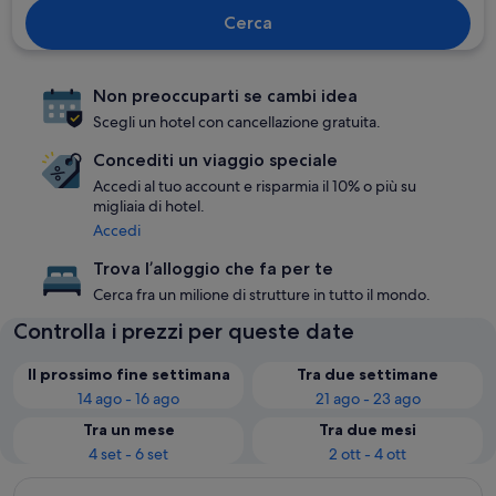
Cerca
Non preoccuparti se cambi idea
Scegli un hotel con cancellazione gratuita.
Concediti un viaggio speciale
Accedi al tuo account e risparmia il 10% o più su
migliaia di hotel.
Accedi
Trova l’alloggio che fa per te
Cerca fra un milione di strutture in tutto il mondo.
Controlla i prezzi per queste date
Il prossimo fine settimana
Tra due settimane
14 ago - 16 ago
21 ago - 23 ago
Tra un mese
Tra due mesi
4 set - 6 set
2 ott - 4 ott