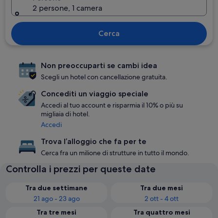
2 persone, 1 camera
Cerca
Non preoccuparti se cambi idea
Scegli un hotel con cancellazione gratuita.
Concediti un viaggio speciale
Accedi al tuo account e risparmia il 10% o più su
migliaia di hotel.
Accedi
Trova l’alloggio che fa per te
Cerca fra un milione di strutture in tutto il mondo.
Controlla i prezzi per queste date
Tra due settimane
Tra due mesi
21 ago - 23 ago
2 ott - 4 ott
Tra tre mesi
Tra quattro mesi