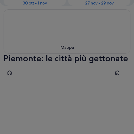
30 ott - 1 nov
27 nov - 29 nov
Mappa
Piemonte: le città più gettonate
Verbania
Torino
Verbania
Torino