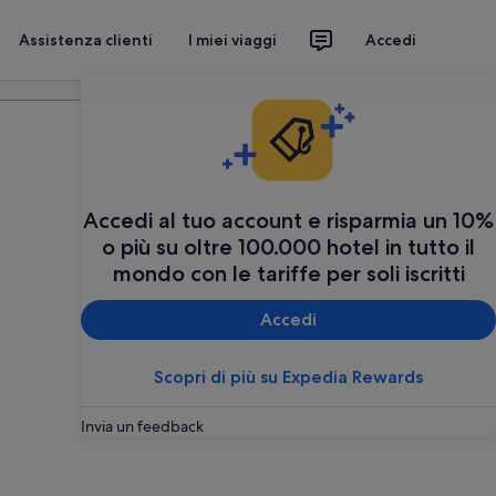
Assistenza clienti
I miei viaggi
Accedi
Organizza il tuo viaggio
Accedi al tuo account e risparmia un 10%
o più su oltre 100.000 hotel in tutto il
mondo con le tariffe per soli iscritti
Accedi
Scopri di più su Expedia Rewards
Invia un feedback