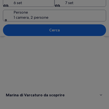
6 set
7 set
Persone
1 camera, 2 persone
Una città costiera con un centro urbano
Cerca
Guarda la mappa
Marina di Varcaturo da scoprire