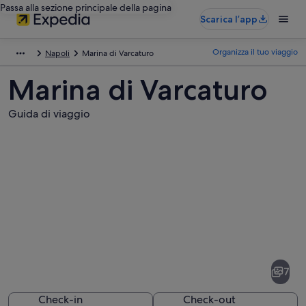
Passa alla sezione principale della pagina
Scarica l’app
Organizza il tuo viaggio
Napoli
Marina di Varcaturo
Marina di Varcaturo
Guida di viaggio
Foto
di
Marina
7
di
Varcaturo
Check-in
Check-out