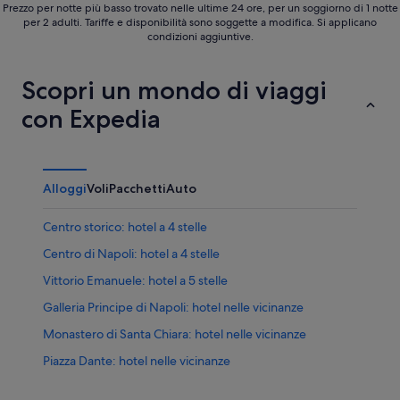
Prezzo per notte più basso trovato nelle ultime 24 ore, per un soggiorno di 1 notte
per 2 adulti. Tariffe e disponibilità sono soggette a modifica. Si applicano
condizioni aggiuntive.
Scopri un mondo di viaggi
con Expedia
Alloggi
Voli
Pacchetti
Auto
Centro storico: hotel a 4 stelle
Centro di Napoli: hotel a 4 stelle
Vittorio Emanuele: hotel a 5 stelle
Galleria Principe di Napoli: hotel nelle vicinanze
Monastero di Santa Chiara: hotel nelle vicinanze
Piazza Dante: hotel nelle vicinanze
La Fabula dello Mago Virgilio: hotel nelle vicinanze