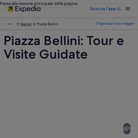
Passa alla sezione principale della pagina
Scarica l’app
Organizza il tuo viaggio
Napoli
Piazza Bellini
Piazza Bellini: Tour e
Visite Guidate
Foto
di
Piazza
1
Bellini