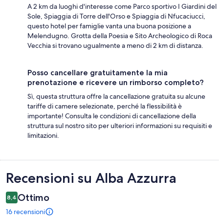
A 2 km da luoghi d'interesse come Parco sportivo I Giardini del
Sole, Spiaggia di Torre dell'Orso e Spiaggia di Nfucaciucci,
questo hotel per famiglie vanta una buona posizione a
Melendugno. Grotta della Poesia e Sito Archeologico di Roca
Vecchia si trovano ugualmente a meno di 2 km di distanza.
Posso cancellare gratuitamente la mia
prenotazione e ricevere un rimborso completo?
Sì, questa struttura offre la cancellazione gratuita su alcune
tariffe di camere selezionate, perché la flessibilità è
importante! Consulta le condizioni di cancellazione della
struttura sul nostro sito per ulteriori informazioni su requisiti e
limitazioni.
Recensioni
Recensioni su Alba Azzurra
Ottimo
8,4
16 recensioni