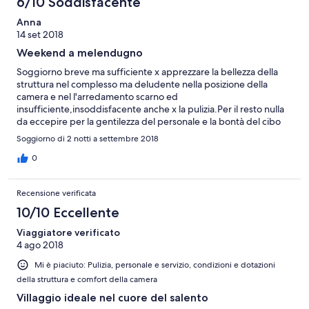
6/10 Soddisfacente
Anna
14 set 2018
Weekend a melendugno
Soggiorno breve ma sufficiente x apprezzare la bellezza della
struttura nel complesso ma deludente nella posizione della
camera e nel l'arredamento scarno ed
insufficiente,insoddisfacente anche x la pulizia.Per il resto nulla
da eccepire per la gentilezza del personale e la bontà del cibo
Soggiorno di 2 notti a settembre 2018
0
Recensione verificata
10/10 Eccellente
Viaggiatore verificato
4 ago 2018
Mi è piaciuto: Pulizia, personale e servizio, condizioni e dotazioni
della struttura e comfort della camera
Villaggio ideale nel cuore del salento