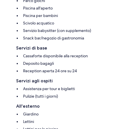
Parco giochi
Piscina all'aperto
Piscina per bambini
Scivolo acquatico
Servizio babysitter (con supplemento)
Snack bar/negozio di gastronomia
Servizi di base
Cassaforte disponibile alla reception
Deposito bagagli
Reception aperta 24 ore su 24
Servizi agli ospiti
Assistenza per tour e biglietti
Pulizie (tutti i giorni)
All'esterno
Giardino
Lettini
Lettini per la piscina