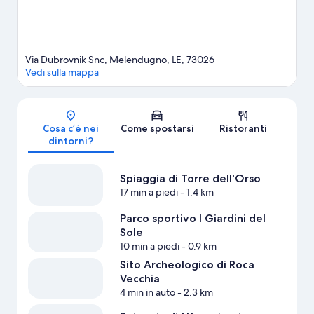
Via Dubrovnik Snc, Melendugno, LE, 73026
Vedi sulla mappa
Mappa
Cosa c’è nei
Come spostarsi
Ristoranti
dintorni?
Spiaggia di Torre dell'Orso
17 min a piedi
- 1.4 km
Parco sportivo I Giardini del
Sole
10 min a piedi
- 0.9 km
Sito Archeologico di Roca
Vecchia
4 min in auto
- 2.3 km