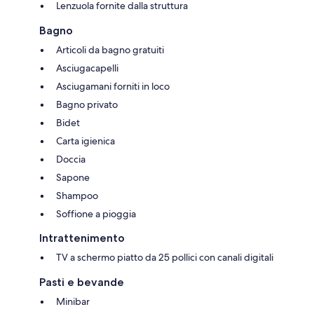
Lenzuola fornite dalla struttura
Bagno
Articoli da bagno gratuiti
Asciugacapelli
Asciugamani forniti in loco
Bagno privato
Bidet
Carta igienica
Doccia
Sapone
Shampoo
Soffione a pioggia
Intrattenimento
TV a schermo piatto da 25 pollici con canali digitali
Pasti e bevande
Minibar