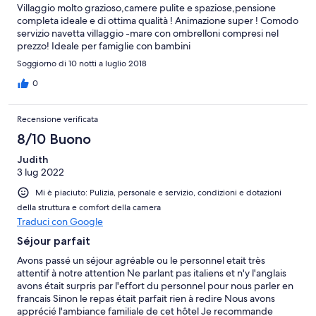
Villaggio molto grazioso,camere pulite e spaziose,pensione
completa ideale e di ottima qualità ! Animazione super ! Comodo
servizio navetta villaggio -mare con ombrelloni compresi nel
prezzo! Ideale per famiglie con bambini
Soggiorno di 10 notti a luglio 2018
0
Recensione verificata
8/10 Buono
Judith
3 lug 2022
Mi è piaciuto: Pulizia, personale e servizio, condizioni e dotazioni
della struttura e comfort della camera
Traduci con Google
Séjour parfait
Avons passé un séjour agréable ou le personnel etait très
attentif à notre attention Ne parlant pas italiens et n'y l'anglais
avons était surpris par l'effort du personnel pour nous parler en
francais Sinon le repas était parfait rien à redire Nous avons
apprécié l'ambiance familiale de cet hôtel Je recommande