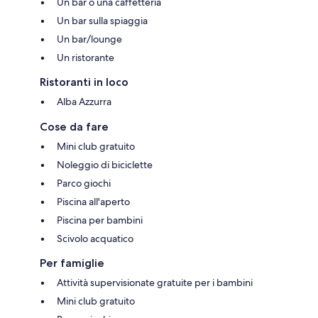
Un bar o una caffetteria
Un bar sulla spiaggia
Un bar/lounge
Un ristorante
Ristoranti in loco
Alba Azzurra
Cose da fare
Mini club gratuito
Noleggio di biciclette
Parco giochi
Piscina all'aperto
Piscina per bambini
Scivolo acquatico
Per famiglie
Attività supervisionate gratuite per i bambini
Mini club gratuito