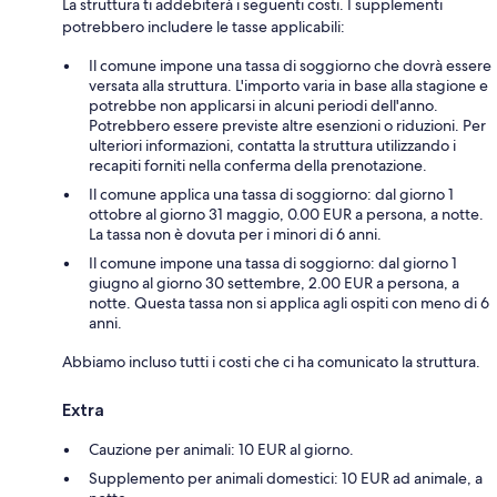
La struttura ti addebiterà i seguenti costi. I supplementi
potrebbero includere le tasse applicabili:
Il comune impone una tassa di soggiorno che dovrà essere
versata alla struttura. L'importo varia in base alla stagione e
potrebbe non applicarsi in alcuni periodi dell'anno.
Potrebbero essere previste altre esenzioni o riduzioni. Per
ulteriori informazioni, contatta la struttura utilizzando i
recapiti forniti nella conferma della prenotazione.
Il comune applica una tassa di soggiorno: dal giorno 1
ottobre al giorno 31 maggio, 0.00 EUR a persona, a notte.
La tassa non è dovuta per i minori di 6 anni.
Il comune impone una tassa di soggiorno: dal giorno 1
giugno al giorno 30 settembre, 2.00 EUR a persona, a
notte. Questa tassa non si applica agli ospiti con meno di 6
anni.
Abbiamo incluso tutti i costi che ci ha comunicato la struttura.
Extra
Cauzione per animali: 10 EUR al giorno.
Supplemento per animali domestici: 10 EUR ad animale, a