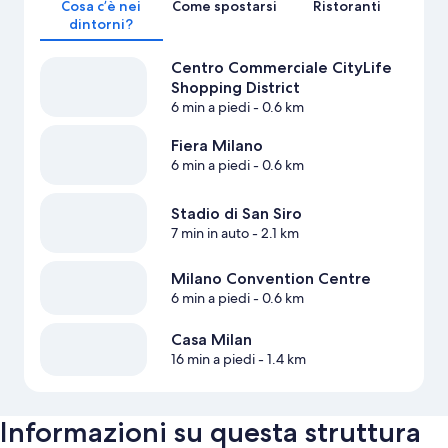
Cosa c’è nei
Come spostarsi
Ristoranti
dintorni?
Centro Commerciale CityLife
Shopping District
6 min a piedi
- 0.6 km
Fiera Milano
6 min a piedi
- 0.6 km
Stadio di San Siro
7 min in auto
- 2.1 km
Milano Convention Centre
6 min a piedi
- 0.6 km
Casa Milan
16 min a piedi
- 1.4 km
Informazioni su questa struttura