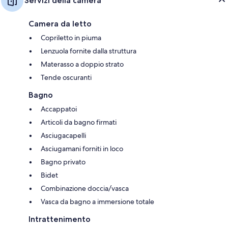
Servizi della camera
Camera da letto
Copriletto in piuma
Lenzuola fornite dalla struttura
Materasso a doppio strato
Tende oscuranti
Bagno
Accappatoi
Articoli da bagno firmati
Asciugacapelli
Asciugamani forniti in loco
Bagno privato
Bidet
Combinazione doccia/vasca
Vasca da bagno a immersione totale
Intrattenimento