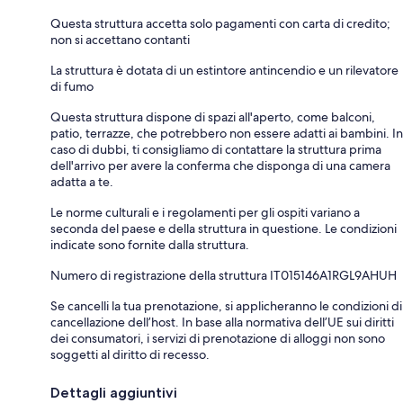
Questa struttura accetta solo pagamenti con carta di credito;
non si accettano contanti
La struttura è dotata di un estintore antincendio e un rilevatore
di fumo
Questa struttura dispone di spazi all'aperto, come balconi,
patio, terrazze, che potrebbero non essere adatti ai bambini. In
caso di dubbi, ti consigliamo di contattare la struttura prima
dell'arrivo per avere la conferma che disponga di una camera
adatta a te.
Le norme culturali e i regolamenti per gli ospiti variano a
seconda del paese e della struttura in questione. Le condizioni
indicate sono fornite dalla struttura.
Numero di registrazione della struttura IT015146A1RGL9AHUH
Se cancelli la tua prenotazione, si applicheranno le condizioni di
cancellazione dell’host. In base alla normativa dell’UE sui diritti
dei consumatori, i servizi di prenotazione di alloggi non sono
soggetti al diritto di recesso.
Dettagli aggiuntivi