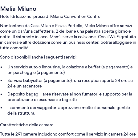
Melia Milano
Hotel di lusso nei pressi di Milano Convention Centre
Non lontano da Casa Milan e Piazza Portello, Melia Milano offre servizi
come un bar/una caffetteria, 2 dei bar e una palestra aperta giorno e
notte. Il ristorante in loco, Mamì, serve la colazione. Con il Wi-Fi gratuito
in camera e altre dotazioni come un business center, potrai alloggiare in
tutta comodità.
Sono disponibili anche i seguenti servizi:
Un servizio auto o limousine, la colazione a buffet (a pagamento) e
un parcheggio (a pagamento)
Servizio babysitter (a pagamento), una reception aperta 24 ore su
24 e un ascensore
Deposito bagagli, aree riservate ai non fumatori e supporto per la
prenotazione di escursioni e biglietti
I commenti dei viaggiatori apprezzano molto il personale gentile
della struttura.
Caratteristiche della camera
Tutte le 291 camere includono comfort come il servizio in camera 24 ore