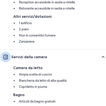
Reception accessibile in sedia a rotelle
Ristorante accessibile in sedia a rotelle
Altri servizi/dotazioni
1 edificio
2 piani
Non è consentito fumare
Zanzariere
Servizi della camera
Camera da letto
Ampia scelta di cuscini
Biancheria da letto di alta qualità
Copriletto in piuma
Bagno
Articoli da bagno gratuiti