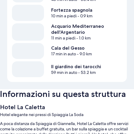
Fortezza spagnola
10 min a piedi
- 0.9 km
Acquario Mediterraneo
dell'Argentario
11 min a piedi
- 1.0 km
Cala del Gesso
17 min in auto
- 9.0 km
Il giardino dei tarocchi
59 min in auto
- 53.2 km
Informazioni su questa struttura
Hotel La Caletta
Hotel elegante nei pressi di Spiaggia La Soda
A poca distanza da Spiaggia di Giannella, Hotel La Caletta offre servizi
come la colazione a buffet gratuita, un bar sulla spiaggia e un cocktail