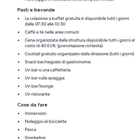
Pasti e bevande
La colazione a buffet gratuita è disponibile tutti i giorni
dalle 07:30 alle 10:30
Caffè e tè nelle aree comuni
Cena organizzata dalla struttura disponibile tutti i giorni al
costo di 40 EUR; (prenotazione richiesta)
Cocktail gratuito organizzato dalla direzione (tutti i giorni)
Snack bar/negozio di gastronomia
Un bar o una caffetteria
Un bar sulla spiaggia
Un bar/lounge
Un ristorante
Cose da fare
Immersioni
Noleggio di biciclette
Pesca
Snorkeling