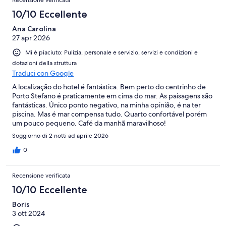
Recensione verificata
10/10 Eccellente
Ana Carolina
27 apr 2026
Mi è piaciuto: Pulizia, personale e servizio, servizi e condizioni e
dotazioni della struttura
Traduci con Google
A localização do hotel é fantástica. Bem perto do centrinho de
Porto Stefano é praticamente em cima do mar. As paisagens são
fantásticas. Único ponto negativo, na minha opinião, é na ter
piscina. Mas é mar compensa tudo. Quarto confortável porém
um pouco pequeno. Café da manhã maravilhoso!
Soggiorno di 2 notti ad aprile 2026
0
Recensione verificata
10/10 Eccellente
Boris
3 ott 2024