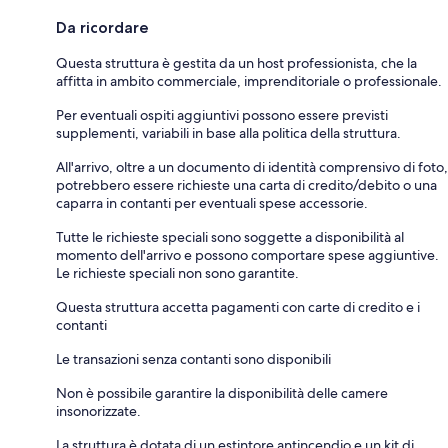
Da ricordare
Questa struttura è gestita da un host professionista, che la
affitta in ambito commerciale, imprenditoriale o professionale.
Per eventuali ospiti aggiuntivi possono essere previsti
supplementi, variabili in base alla politica della struttura.
All'arrivo, oltre a un documento di identità comprensivo di foto,
potrebbero essere richieste una carta di credito/debito o una
caparra in contanti per eventuali spese accessorie.
Tutte le richieste speciali sono soggette a disponibilità al
momento dell'arrivo e possono comportare spese aggiuntive.
Le richieste speciali non sono garantite.
Questa struttura accetta pagamenti con carte di credito e i
contanti
Le transazioni senza contanti sono disponibili
Non è possibile garantire la disponibilità delle camere
insonorizzate.
La struttura è dotata di un estintore antincendio e un kit di