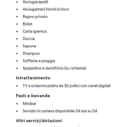
Asciugacapelli
Asciugamani forniti in loco
Bagno privato
Bidet
Carta igienica
Doccia
Sapone
Shampoo
Soffione a pioggia
Spazzolino e dentifricio (su richiesta)
Intrattenimento
TV a schermo piatto da 32 pollici con canali digitali
Pasti e bevande
Minibar
Servizio in camera disponibile 24 ore su 24
Altri servizi/dotazioni