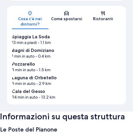
Mappa
Cosa c’è nei
Come spostarsi
Ristoranti
dintorni?
Spiaggia La Soda
13 min a piedi
- 1.1 km
Bagni di Domiziano
1 min in auto
- 0.4 km
Pozzarello
3 min in auto
- 1.5 km
Laguna di Orbetello
6 min in auto
- 2.9 km
Cala del Gesso
24 min in auto
- 13.2 km
Informazioni su questa struttura
Le Poste del Pianone