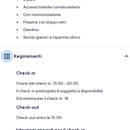
Accesso tramite corridoi esterni
Con insonorizzazione
Finestre con doppi vetri
Giardino
Servizi igienici a risparmio idrico
Regolamenti
Check-in
Orario del check-in: 15:00 - 20:00
Il check-in posticipato è soggetto a disponibilità
Età minima per il check-in: 18
Check-out
Check-out entro le 10:00
Istruzioni speciali per il check-in