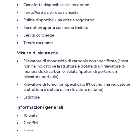
Cassaforte disponibile alla reception
Ferro/Asse da stiro su richiesta
Pulizie disponibili una volta a soggiorno
Reception aperta con orario limitato
Servizi concierge
Tende oscuranti
Misure di sicurezza
Rilevatore di monossido di carbonio non specificato (l'host
non ha indicato se la struttura è dotata di un rilevatore di
monossido di carbonio; valuta l'ipotesi di portare un
rilevatore portatile)
Rilevatore di fumo non specificato (l'host non ha indicato se
la struttura è dotata di un rilevatore di fumo)
Estintore
Informazioni generali
10 unità
2 edifici
3 piani