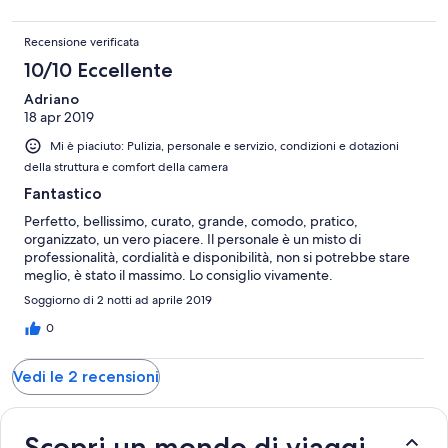
Recensione verificata
10/10 Eccellente
Adriano
18 apr 2019
Mi è piaciuto: Pulizia, personale e servizio, condizioni e dotazioni
della struttura e comfort della camera
Fantastico
Perfetto, bellissimo, curato, grande, comodo, pratico,
organizzato, un vero piacere. Il personale è un misto di
professionalità, cordialità e disponibilità, non si potrebbe stare
meglio, è stato il massimo. Lo consiglio vivamente.
Soggiorno di 2 notti ad aprile 2019
0
Vedi le 2 recensioni
Scopri un mondo di viaggi