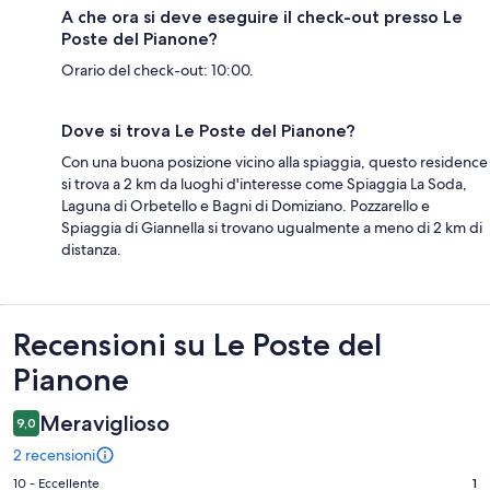
A che ora si deve eseguire il check-out presso Le
Poste del Pianone?
Orario del check-out: 10:00.
Dove si trova Le Poste del Pianone?
Con una buona posizione vicino alla spiaggia, questo residence
si trova a 2 km da luoghi d'interesse come Spiaggia La Soda,
Laguna di Orbetello e Bagni di Domiziano. Pozzarello e
Spiaggia di Giannella si trovano ugualmente a meno di 2 km di
distanza.
Recensioni
Recensioni su Le Poste del
Pianone
Meraviglioso
9,0
2 recensioni
Valutazione
10 - Eccellente
1