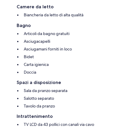
Camere da letto
Biancheria da letto di alta qualità
Bagno
Articoli da bagno gratuiti
Asciugacapelli
Asciugamani forniti in loco
Bidet
Carta igienica
Doccia
Spazi a disposizione
Sala da pranzo separata
Salotto separato
Tavolo da pranzo
Intrattenimento
TV LCD da 43 pollici con canali via cavo