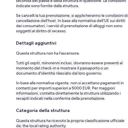
seconda del paese e della struttura in questione. Le condizioni
indicate sono fornite dalla struttura.
Se cancelli la tua prenotazione, si applicheranno le condizioni di
cancellazione dell’host. In base alla normativa dell’UE sui diritti
dei consumatori, i servizi di prenotazione di alloggi non sono
soggetti al diritto di recesso.
Dettagli aggiuntivi
Questa struttura non ha l'ascensore.
Tutti gli ospiti, minorenni inclusi, dovranno essere presenti al
momento del check-in e mostrare il passaporto o un
documento d'identità rilasciato dal loro governo.
In base alla normativa vigente, non si accettano pagamenti in
contanti per importi superiori a 5000 EUR. Per maggiori
informazioni, contatta direttamente la struttura utilizzando i
recapiti indicati nella conferma della prenotazione.
Categoria della struttura
Questa struttura ha ricevuto la propria classificazione ufficiale
da: the local rating authority.