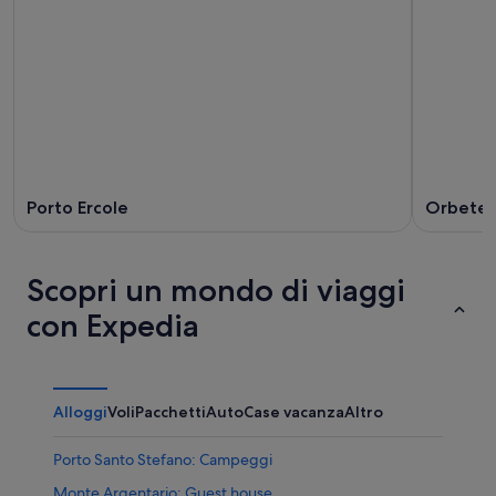
Porto Ercole
Orbetel
Scopri un mondo di viaggi
con Expedia
Alloggi
Voli
Pacchetti
Auto
Case vacanza
Altro
Porto Santo Stefano: Campeggi
Monte Argentario: Guest house