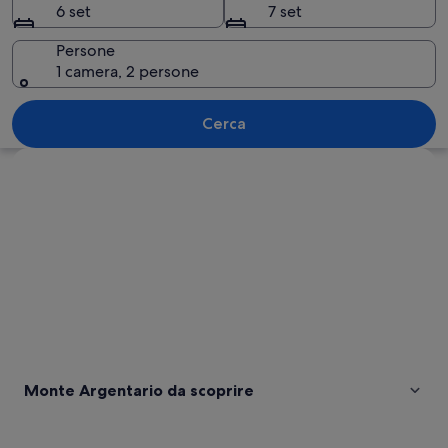
6 set
7 set
Persone
1 camera, 2 persone
Una cittadina costiera con edifici su u
Cerca
Guarda la mappa
Monte Argentario da scoprire