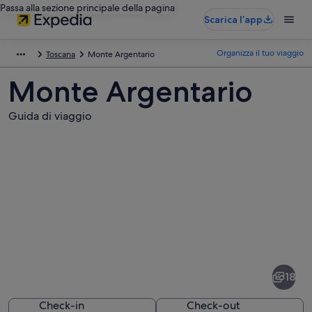
Passa alla sezione principale della pagina
Scarica l’app
Organizza il tuo viaggio
Toscana
Monte Argentario
Monte Argentario
Guida di viaggio
Foto
di
Monte
18
Argentario
Check-in
Check-out