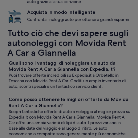
auto grazie alla tua iscrizione
Acquista in modo intelligente
Confronta i noleggi auto per ottenere grandi risparmi
Tutto ciò che devi sapere sugli
autonoleggi con Movida Rent
A Car a Giannella
Quali sono i vantaggi di noleggiare un'auto da
Movida Rent A Car a Giannella con Expedia.it?
Puoi trovare offerte incredibili su Expedia.it a Orbetello in
Toscana con Movida Rent A Car. Goditi un ampio inventario di
auto, sconti speciali e un fantastico servizio clienti.
Come posso ottenere le migliori offerte da Movida
Rent A Car a Giannella?
Scopri fantastiche offerte di auto a noleggio al miglior prezzo su
Expedia.it con Movida Rent A Car a Giannella. Movida Rent A
Car offre una ampia varietà di tipi di auto. I prezzi variano in
base alle date del viaggio e al luogo di ritiro. Le auto
economiche o compatte sono generalmente più economiche.