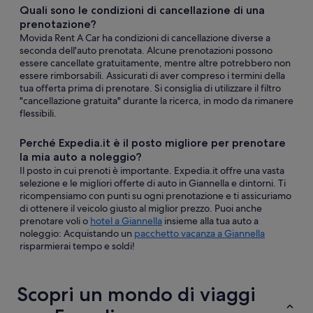
Quali sono le condizioni di cancellazione di una
prenotazione?
Movida Rent A Car ha condizioni di cancellazione diverse a
seconda dell'auto prenotata. Alcune prenotazioni possono
essere cancellate gratuitamente, mentre altre potrebbero non
essere rimborsabili. Assicurati di aver compreso i termini della
tua offerta prima di prenotare. Si consiglia di utilizzare il filtro
"cancellazione gratuita" durante la ricerca, in modo da rimanere
flessibili.
Perché Expedia.it è il posto migliore per prenotare
la mia auto a noleggio?
Il posto in cui prenoti è importante. Expedia.it offre una vasta
selezione e le migliori offerte di auto in Giannella e dintorni. Ti
ricompensiamo con punti su ogni prenotazione e ti assicuriamo
di ottenere il veicolo giusto al miglior prezzo. Puoi anche
prenotare voli o
hotel a Giannella
insieme alla tua auto a
noleggio: Acquistando un
pacchetto vacanza a Giannella
risparmierai tempo e soldi!
Scopri un mondo di viaggi