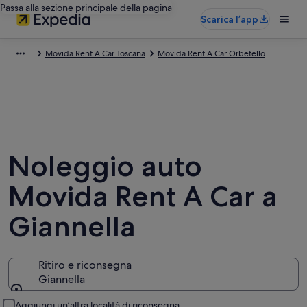
Passa alla sezione principale della pagina
Scarica l’app
Movida Rent A Car Toscana
Movida Rent A Car Orbetello
Noleggio auto
Movida Rent A Car a
Giannella
Ritiro e riconsegna
Giannella
Ritiro e riconsegna
Aggiungi un’altra località di riconsegna