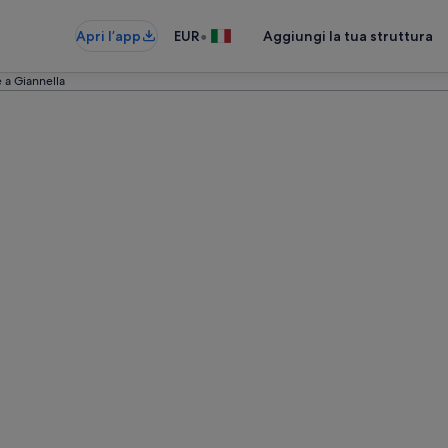
•
Apri l’app
EUR
Aggiungi la tua struttura
 a Giannella