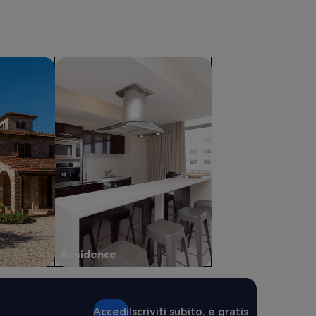
cerca residence
Residence
Accedi
Iscriviti subito, è gratis