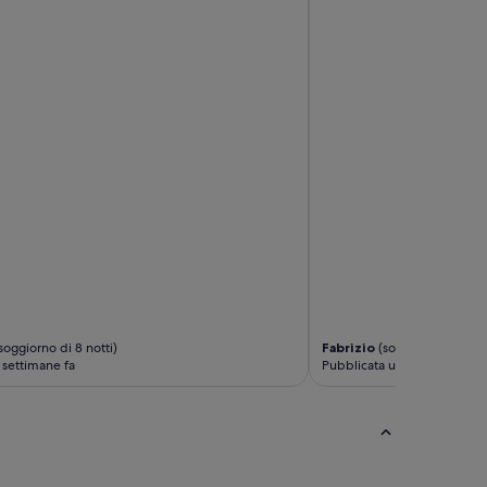
soggiorno di 8 notti)
Fabrizio
(soggiorno di 1 not
 settimane fa
Pubblicata un mese fa