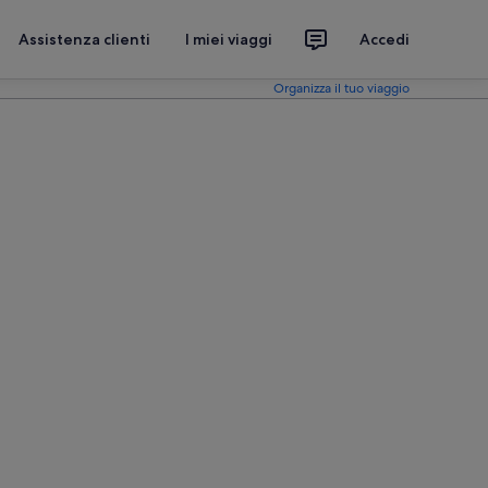
Assistenza clienti
I miei viaggi
Accedi
Organizza il tuo viaggio