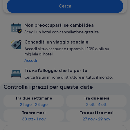
Cerca
Non preoccuparti se cambi idea
Scegli un hotel con cancellazione gratuita.
Concediti un viaggio speciale
Accedi al tuo account e risparmia il 10% o più su
migliaia di hotel.
Accedi
Trova l’alloggio che fa per te
Cerca fra un milione di strutture in tutto il mondo.
Controlla i prezzi per queste date
Tra due settimane
Tra due mesi
21 ago - 23 ago
2 ott - 4 ott
Tra tre mesi
Tra quattro mesi
30 ott - 1 nov
27 nov - 29 nov