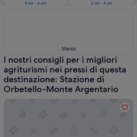
4 set - 6 set
2 ott - 4 ott
Mappa
I nostri consigli per i migliori
agriturismi nei pressi di questa
destinazione: Stazione di
Orbetello-Monte Argentario
Agriturismo Monte Argentario