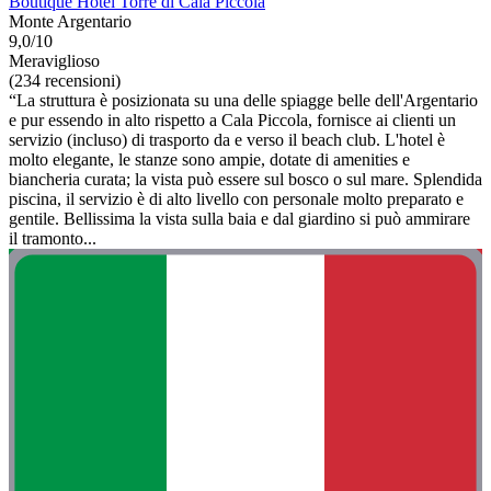
Boutique Hotel Torre di Cala Piccola
Monte Argentario
9,0/10
Meraviglioso
(234 recensioni)
“La struttura è posizionata su una delle spiagge belle dell'Argentario
e pur essendo in alto rispetto a Cala Piccola, fornisce ai clienti un
servizio (incluso) di trasporto da e verso il beach club. L'hotel è
molto elegante, le stanze sono ampie, dotate di amenities e
biancheria curata; la vista può essere sul bosco o sul mare. Splendida
piscina, il servizio è di alto livello con personale molto preparato e
gentile. Bellissima la vista sulla baia e dal giardino si può ammirare
il tramonto...