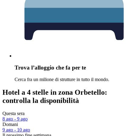
Trova l’alloggio che fa per te
Cerca fra un milione di strutture in tutto il mondo.
Hotel a 4 stelle in zona Orbetello:
controlla la disponibilità
Questa sera
8 ago - 9 ago
Domani
9 ago - 10 ago
Il prossimo fine settimana