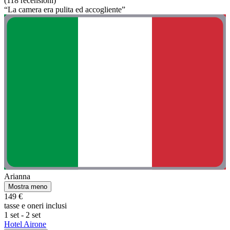
(118 recensioni)
“La camera era pulita ed accogliente”
Arianna
Mostra meno
149 €
tasse e oneri inclusi
1 set - 2 set
Hotel Airone