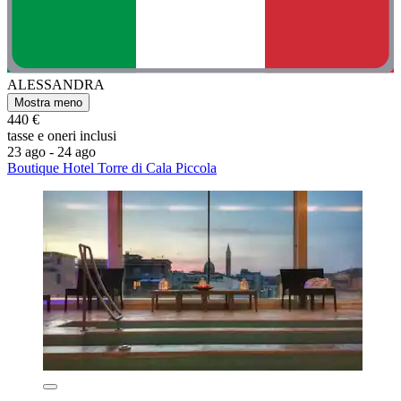
ALESSANDRA
Mostra meno
440 €
tasse e oneri inclusi
23 ago - 24 ago
Boutique Hotel Torre di Cala Piccola