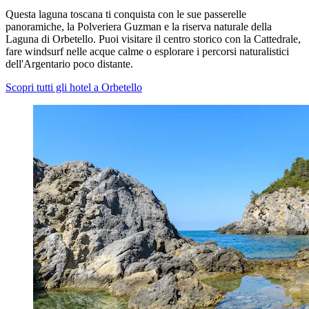
Questa laguna toscana ti conquista con le sue passerelle
panoramiche, la Polveriera Guzman e la riserva naturale della
Laguna di Orbetello. Puoi visitare il centro storico con la Cattedrale,
fare windsurf nelle acque calme o esplorare i percorsi naturalistici
dell'Argentario poco distante.
Scopri tutti gli hotel a Orbetello