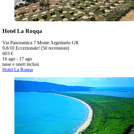
Hotel La Roqqa
Via Panoramica 7 Monte Argentario GR
9,8
/
10
Eccezionale! (50 recensioni)
603 €
16 ago - 17 ago
tasse e oneri inclusi
Hotel La Roqqa