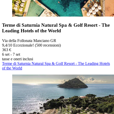
Terme di Saturnia Natural Spa & Golf Resort - The
Leading Hotels of the World
Via della Follonata Manciano GR
9,4
/
10
Eccezionale! (500 recensioni)
363 €
6 set - 7 set
tasse e oneri inclusi
Terme di Saturnia Natural Spa & Golf Resort - The Leading Hotels
of the World