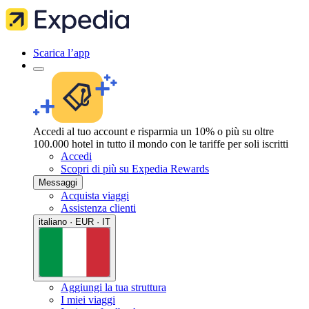
Scarica l’app
Accedi al tuo account e risparmia un 10% o più su oltre
100.000 hotel in tutto il mondo con le tariffe per soli iscritti
Accedi
Scopri di più su Expedia Rewards
Messaggi
Acquista viaggi
Assistenza clienti
italiano · EUR · IT
Aggiungi la tua struttura
I miei viaggi