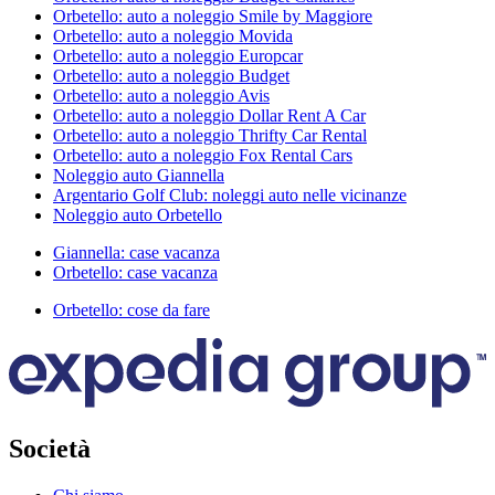
Orbetello: auto a noleggio Smile by Maggiore
Orbetello: auto a noleggio Movida
Orbetello: auto a noleggio Europcar
Orbetello: auto a noleggio Budget
Orbetello: auto a noleggio Avis
Orbetello: auto a noleggio Dollar Rent A Car
Orbetello: auto a noleggio Thrifty Car Rental
Orbetello: auto a noleggio Fox Rental Cars
Noleggio auto Giannella
Argentario Golf Club: noleggi auto nelle vicinanze
Noleggio auto Orbetello
Giannella: case vacanza
Orbetello: case vacanza
Orbetello: cose da fare
Società