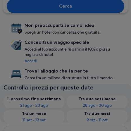
Cerca
Non preoccuparti se cambi idea
Scegli un hotel con cancellazione gratuita.
Concediti un viaggio speciale
Accedi al tuo account e risparmia il 10% o più su
migliaia di hotel.
Accedi
Trova l’alloggio che fa per te
Cerca fra un milione di strutture in tutto il mondo.
Controlla i prezzi per queste date
Il prossimo fine settimana
Tra due settimane
21 ago - 23 ago
28 ago - 30 ago
Tra un mese
Tra due mesi
11 set - 13 set
9 ott - 11 ott