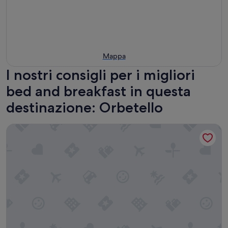
Mappa
I nostri consigli per i migliori
bed and breakfast in questa
destinazione: Orbetello
Locanda Chic B&B