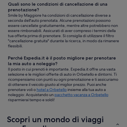
Quali sono le condizioni di cancellazione di una
prenotazione?
Smile by Maggiore ha condizioni di cancellazione diverse a
seconda dell'auto prenotata. Alcune prenotazioni possono
essere cancellate gratuitamente, mentre altre potrebbero non
essere rimborsabili. Assicurati di aver compreso i termini della
tua offerta prima di prenotare. Si consiglia di utilizzare il filtro
"cancellazione gratuita" durante la ricerca, in modo da rimanere
flessibili.
Perché Expedia.it è il posto migliore per prenotare
la mia auto a noleggio?
Il posto in cui prenoti è importante. Expedia.it offre una vasta
selezione e le migliori offerte di auto in Orbetello e dintorni. Ti
ricompensiamo con punti su ogni prenotazione e ti assicuriamo
di ottenere il veicolo giusto al miglior prezzo. Puoi anche
prenotare voli o
hotel a Orbetello
insieme alla tua auto a
noleggio: Acquistando un
pacchetto vacanza a Orbetello
risparmierai tempo e soldi!
Scopri un mondo di viaggi