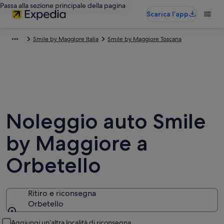
Passa alla sezione principale della pagina
Scarica l’app
Smile by Maggiore Italia
Smile by Maggiore Toscana
Noleggio auto Smile
by Maggiore a
Orbetello
Ritiro e riconsegna
Orbetello
Ritiro e riconsegna
Aggiungi un’altra località di riconsegna