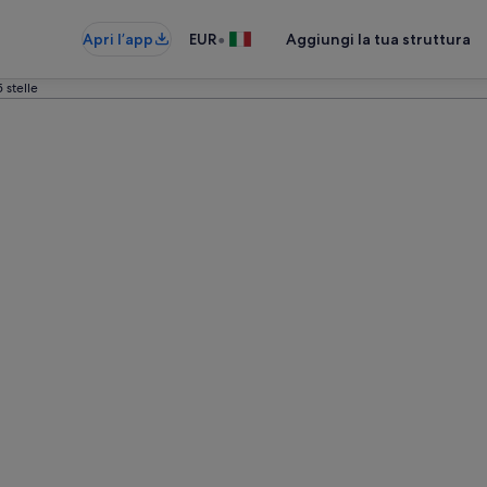
•
Apri l’app
EUR
Aggiungi la tua struttura
 stelle