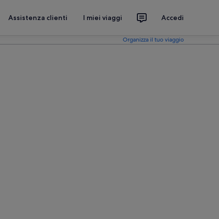
Assistenza clienti
I miei viaggi
Accedi
Organizza il tuo viaggio