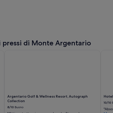
i pressi di Monte Argentario
Argentario Golf & Wellness Resort, Autograph Collection
Hotel I
Argentario Golf & Wellness Resort, Autograph
Hotel
Collection
10/10
8/10
Buono
e
"Absol