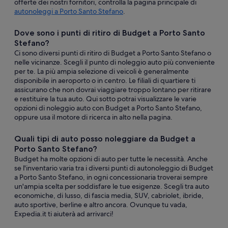
offerte dei nostri fornitori, controlla la pagina principale di
autonoleggi a Porto Santo Stefano
.
Dove sono i punti di ritiro di Budget a Porto Santo
Stefano?
Ci sono diversi punti di ritiro di Budget a Porto Santo Stefano o
nelle vicinanze. Scegli il punto di noleggio auto più conveniente
per te. La più ampia selezione di veicoli è generalmente
disponibile in aeroporto o in centro. Le filiali di quartiere ti
assicurano che non dovrai viaggiare troppo lontano per ritirare
e restituire la tua auto. Qui sotto potrai visualizzare le varie
opzioni di noleggio auto con Budget a Porto Santo Stefano,
oppure usa il motore di ricerca in alto nella pagina.
Quali tipi di auto posso noleggiare da Budget a
Porto Santo Stefano?
Budget ha molte opzioni di auto per tutte le necessità. Anche
se l'inventario varia tra i diversi punti di autonoleggio di Budget
a Porto Santo Stefano, in ogni concessionaria troverai sempre
un'ampia scelta per soddisfare le tue esigenze. Scegli tra auto
economiche, di lusso, di fascia media, SUV, cabriolet, ibride,
auto sportive, berline e altro ancora. Ovunque tu vada,
Expedia.it ti aiuterà ad arrivarci!