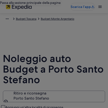
Passa alla sezione principale della pagina
Scarica l’app
Budget Toscana
Budget Monte Argentario
Noleggio auto
Budget a Porto Santo
Stefano
Ritiro e riconsegna
Porto Santo Stefano
Ritiro e riconsegna
Aggiungi un’altra località di riconsegna