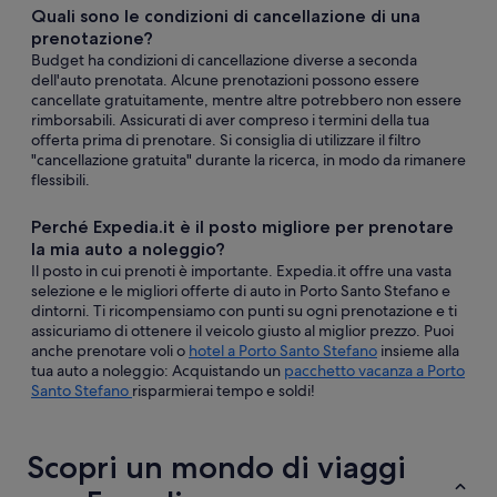
Quali sono le condizioni di cancellazione di una
prenotazione?
Budget ha condizioni di cancellazione diverse a seconda
dell'auto prenotata. Alcune prenotazioni possono essere
cancellate gratuitamente, mentre altre potrebbero non essere
rimborsabili. Assicurati di aver compreso i termini della tua
offerta prima di prenotare. Si consiglia di utilizzare il filtro
"cancellazione gratuita" durante la ricerca, in modo da rimanere
flessibili.
Perché Expedia.it è il posto migliore per prenotare
la mia auto a noleggio?
Il posto in cui prenoti è importante. Expedia.it offre una vasta
selezione e le migliori offerte di auto in Porto Santo Stefano e
dintorni. Ti ricompensiamo con punti su ogni prenotazione e ti
assicuriamo di ottenere il veicolo giusto al miglior prezzo. Puoi
anche prenotare voli o
hotel a Porto Santo Stefano
insieme alla
tua auto a noleggio: Acquistando un
pacchetto vacanza a Porto
Santo Stefano
risparmierai tempo e soldi!
Scopri un mondo di viaggi