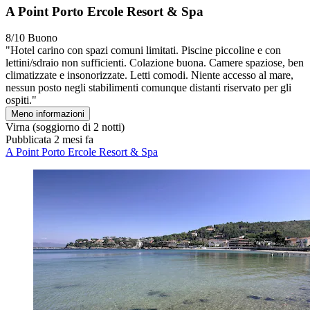
A Point Porto Ercole Resort & Spa
8/10
Buono
"Hotel carino con spazi comuni limitati. Piscine piccoline e con
lettini/sdraio non sufficienti. Colazione buona. Camere spaziose, ben
climatizzate e insonorizzate. Letti comodi. Niente accesso al mare,
nessun posto negli stabilimenti comunque distanti riservato per gli
ospiti."
Meno informazioni
Virna
(soggiorno di 2 notti)
Pubblicata 2 mesi fa
A Point Porto Ercole Resort & Spa