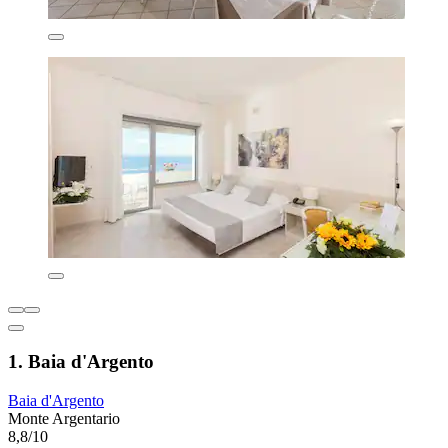
1. Baia d'Argento
Baia d'Argento
Monte Argentario
8,8/10