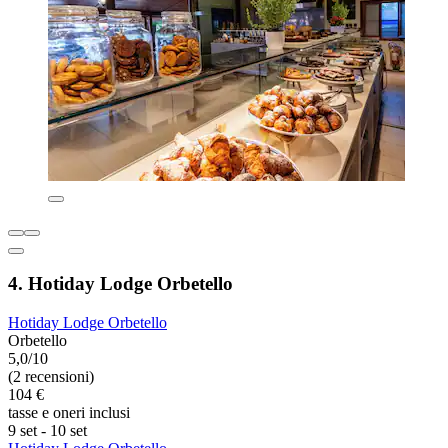
4. Hotiday Lodge Orbetello
Hotiday Lodge Orbetello
Orbetello
5,0/10
(2 recensioni)
104 €
tasse e oneri inclusi
9 set - 10 set