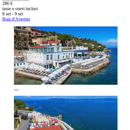
286 €
tasse e oneri inclusi
8 set - 9 set
Baia d'Argento