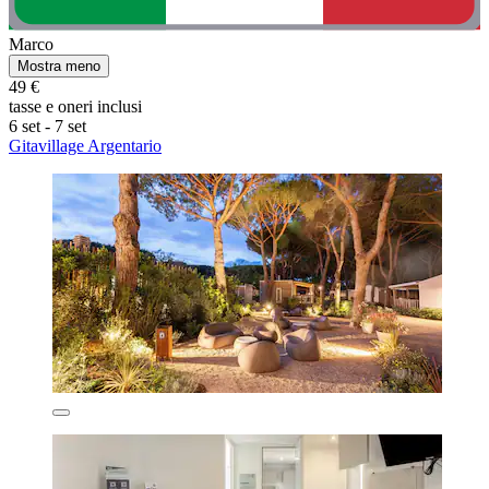
Marco
Mostra meno
49 €
tasse e oneri inclusi
6 set - 7 set
Gitavillage Argentario