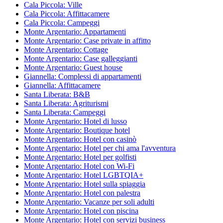
Cala Piccola: Ville
Cala Piccola: Affittacamere
Cala Piccola: Campeggi
Monte Argentario: Appartamenti
Monte Argentario: Case private in affitto
Monte Argentario: Cottage
Monte Argentario: Case galleggianti
Monte Argentario: Guest house
Giannella: Complessi di appartamenti
Giannella: Affittacamere
Santa Liberata: B&B
Santa Liberata: Agriturismi
Santa Liberata: Campeggi
Monte Argentario: Hotel di lusso
Monte Argentario: Boutique hotel
Monte Argentario: Hotel con casinò
Monte Argentario: Hotel per chi ama l'avventura
Monte Argentario: Hotel per golfisti
Monte Argentario: Hotel con Wi-Fi
Monte Argentario: Hotel LGBTQIA+
Monte Argentario: Hotel sulla spiaggia
Monte Argentario: Hotel con palestra
Monte Argentario: Vacanze per soli adulti
Monte Argentario: Hotel con piscina
Monte Argentario: Hotel con servizi business