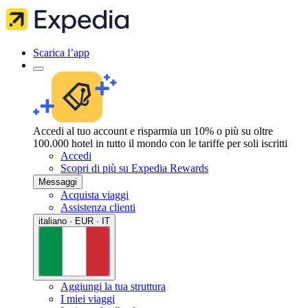
Scarica l’app
Accedi al tuo account e risparmia un 10% o più su oltre
100.000 hotel in tutto il mondo con le tariffe per soli iscritti
Accedi
Scopri di più su Expedia Rewards
Messaggi
Acquista viaggi
Assistenza clienti
italiano · EUR · IT
Aggiungi la tua struttura
I miei viaggi