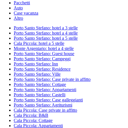
Pacchetti
Auto
Case vacanza
Altro
Porto Santo Stefano: hotel a 3 stelle
Porto Santo Stefano: hotel a 4 stelle
Porto Santo Stefano: hotel a 5 stelle
Cala Piccola: hotel a 5 stelle
Monte Argentario: hotel a 4 stelle
Porto Santo Stefano: Guest house
Porto Santo Stefano: Campeggi
Porto Santo Stefano: Inn
Porto Santo Stefano: Residence
Porto Santo Stefano: Ville
Porto Santo Stefano: Case private in affitto
Porto Santo Stefano: Cottage
Porto Santo Stefano: Appartamenti
Porto Santo Stefano: Castelli
Porto Santo Stefano: Case galleggianti
Porto Santo Stefano: Agriturismi
Cala Piccola: Case private in affitto
Cala Piccola: B&B
Cala Piccola: Cottage
Cala Piccola: Appartamenti