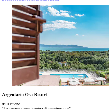
Argentario Osa Resort
8/10
Buono
"La camera aveva bisogno di manutenzione"