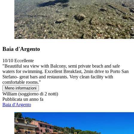
Baia d'Argento
10/10
Eccellente
"Beautiful sea view with Balcony, semi private beach and safe
waters for swimming. Excellent Breakfast, 2min drive to Porto San
Stefano- great bars and restaurants. Very clean facility with
comfortable rooms."
Meno informazioni
William
(soggiorno di 2 notti)
Pubblicata un anno fa
Baia d'Argento