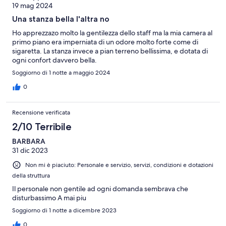
19 mag 2024
Una stanza bella l'altra no
Ho apprezzazo molto la gentilezza dello staff ma la mia camera al
primo piano era imperniata di un odore molto forte come di
sigaretta. La stanza invece a pian terreno bellissima, e dotata di
ogni confort davvero bella.
Soggiorno di 1 notte a maggio 2024
0
Recensione verificata
2/10 Terribile
BARBARA
31 dic 2023
Non mi è piaciuto: Personale e servizio, servizi, condizioni e dotazioni
della struttura
Il personale non gentile ad ogni domanda sembrava che
disturbassimo A mai piu
Soggiorno di 1 notte a dicembre 2023
0