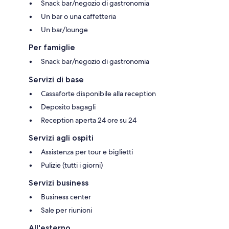
Snack bar/negozio di gastronomia
Un bar o una caffetteria
Un bar/lounge
Per famiglie
Snack bar/negozio di gastronomia
Servizi di base
Cassaforte disponibile alla reception
Deposito bagagli
Reception aperta 24 ore su 24
Servizi agli ospiti
Assistenza per tour e biglietti
Pulizie (tutti i giorni)
Servizi business
Business center
Sale per riunioni
All'esterno