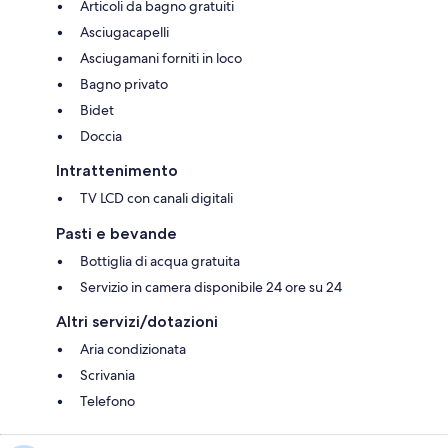
Articoli da bagno gratuiti
Asciugacapelli
Asciugamani forniti in loco
Bagno privato
Bidet
Doccia
Intrattenimento
TV LCD con canali digitali
Pasti e bevande
Bottiglia di acqua gratuita
Servizio in camera disponibile 24 ore su 24
Altri servizi/dotazioni
Aria condizionata
Scrivania
Telefono