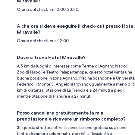
Miravalle?
Orario del check-in: 12:00-23:30.
A che ora si deve eseguire il check-out presso Hotel
Miravalle?
Orario del check-out: 12:00.
Dove si trova Hotel Miravalle?
A 5 km da luoghi d'interesse come Terme di Agnano Napoli,
Zoo di Napoli e Teatro Palapartenope, questo hotel vanta una
buona posizione in zona Agnano. Piscina Scandone e Università
Federico II Monte S. Angelo si trovano ugualmente a meno di 5
km di distanza. Stazione di La Trencia è a 24 minuti a piedi,
mentre Stazione di Pianura è a 27 minuti.
Posso cancellare gratuitamente la mia
prenotazione e ricevere un rimborso completo?
Sì, questa struttura offre la cancellazione gratuita su alcune
tariffe di camere selezionate, perché la flessibilità è