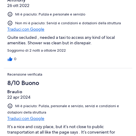
26 ott 2022
Mi è piaciuto: Pulizia e personale e servizio
Non mi è piaciuto: Servizi e condizioni e dotazioni della struttura
Traduci con Google
Quite secluded , needed a taxi to access any kind of local
amenities. Shower was clean but in disrepair.
Soggiorno di 2 notti a ottobre 2022
0
Recensione verificata
8/10 Buono
Braulio
22 apr 2024
Mi è piaciuto: Pulizia, personale e servizio, servizi e condizioni e
dotazioni della struttura
Traduci con Google
It’s a nice and cozy place, but it’s not close to public
transportation at all like the page says . It’s convenient for