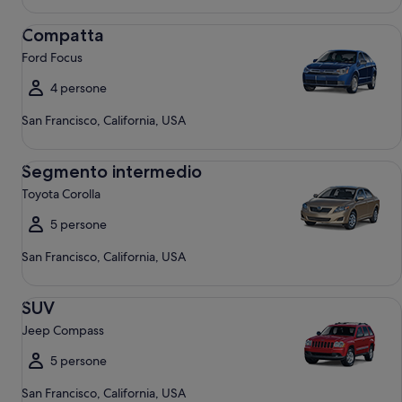
Compatta Ford Focus
Compatta
Ford Focus
4 persone
San Francisco, California, USA
Segmento intermedio Toyota Corolla
Segmento intermedio
Toyota Corolla
5 persone
San Francisco, California, USA
SUV Jeep Compass
SUV
Jeep Compass
5 persone
San Francisco, California, USA