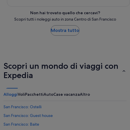
Non hai trovato quello che cercavi?
Scopri tutti i noleggi auto in zona Centro di San Francisco
Mostra tutto
Scopri un mondo di viaggi con
Expedia
Alloggi
Voli
Pacchetti
Auto
Case vacanza
Altro
San Francisco: Ostelli
San Francisco: Guest house
San Francisco: Baite