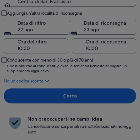
Centro di San Francisco
Ritiro e riconsegna
Aggiungi un’altra località di riconsegna
Data di ritiro
Data di riconsegna
22 ago
23 ago
Ora del ritiro
Ora di riconsegna
Conducente con meno di 30 o più di 70 anni
È possibile che ai conducenti giovani o senior sia richiesto di pagare un
supplemento aggiuntivo.
Ho un codice sconto
Cerca
Non preoccuparti se cambi idea
Cancellazione senza penali su molti/selezionati noleggi
auto