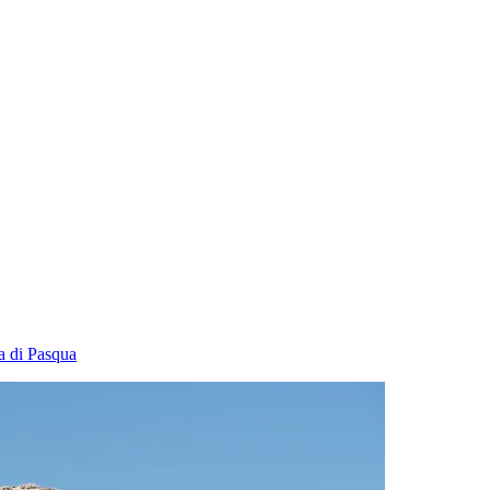
la di Pasqua