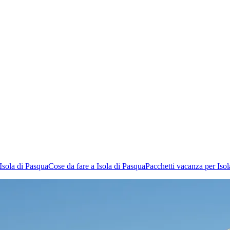
 Isola di Pasqua
Cose da fare a Isola di Pasqua
Pacchetti vacanza per Iso