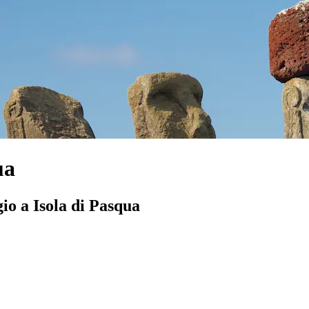
ua
io a Isola di Pasqua