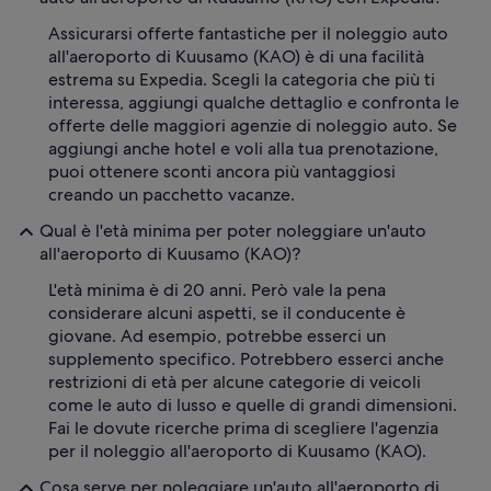
Assicurarsi offerte fantastiche per il noleggio auto
all'aeroporto di Kuusamo (KAO) è di una facilità
estrema su Expedia. Scegli la categoria che più ti
interessa, aggiungi qualche dettaglio e confronta le
offerte delle maggiori agenzie di noleggio auto. Se
aggiungi anche hotel e voli alla tua prenotazione,
puoi ottenere sconti ancora più vantaggiosi
creando un pacchetto vacanze.
Qual è l'età minima per poter noleggiare un'auto
all'aeroporto di Kuusamo (KAO)?
L'età minima è di 20 anni. Però vale la pena
considerare alcuni aspetti, se il conducente è
giovane. Ad esempio, potrebbe esserci un
supplemento specifico. Potrebbero esserci anche
restrizioni di età per alcune categorie di veicoli
come le auto di lusso e quelle di grandi dimensioni.
Fai le dovute ricerche prima di scegliere l'agenzia
per il noleggio all'aeroporto di Kuusamo (KAO).
Cosa serve per noleggiare un'auto all'aeroporto di