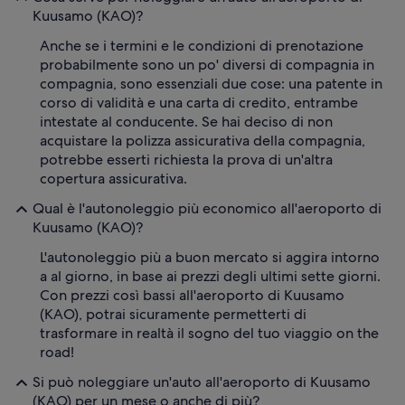
Kuusamo (KAO)?
Anche se i termini e le condizioni di prenotazione
probabilmente sono un po' diversi di compagnia in
compagnia, sono essenziali due cose: una patente in
corso di validità e una carta di credito, entrambe
intestate al conducente. Se hai deciso di non
acquistare la polizza assicurativa della compagnia,
potrebbe esserti richiesta la prova di un'altra
copertura assicurativa.
Qual è l'autonoleggio più economico all'aeroporto di
Kuusamo (KAO)?
L'autonoleggio più a buon mercato si aggira intorno
a al giorno, in base ai prezzi degli ultimi sette giorni.
Con prezzi così bassi all'aeroporto di Kuusamo
(KAO), potrai sicuramente permetterti di
trasformare in realtà il sogno del tuo viaggio on the
road!
Si può noleggiare un'auto all'aeroporto di Kuusamo
(KAO) per un mese o anche di più?