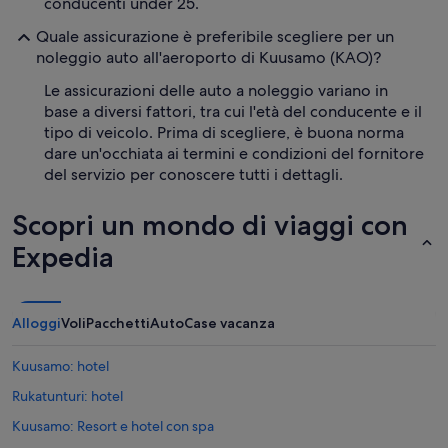
conducenti under 25.
Quale assicurazione è preferibile scegliere per un
noleggio auto all'aeroporto di Kuusamo (KAO)?
Le assicurazioni delle auto a noleggio variano in
base a diversi fattori, tra cui l'età del conducente e il
tipo di veicolo. Prima di scegliere, è buona norma
dare un'occhiata ai termini e condizioni del fornitore
del servizio per conoscere tutti i dettagli.
Scopri un mondo di viaggi con
Expedia
Alloggi
Voli
Pacchetti
Auto
Case vacanza
Kuusamo: hotel
Rukatunturi: hotel
Kuusamo: Resort e hotel con spa