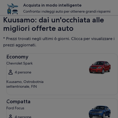
Acquista in modo intelligente
Confronta i noleggi auto per ottenere grandi risparmi
Kuusamo: dai un'occhiata alle
migliori offerte auto
* Prezzi trovati negli ultimi 6 giorni. Clicca per visualizzare i
prezzi aggiornati.
Economy Chevrolet Spark
Economy
Chevrolet Spark
4 persone
Kuusamo, Ostrobotnia
settentrionale, FIN
Compatta Ford Focus
Compatta
Ford Focus
4 persone