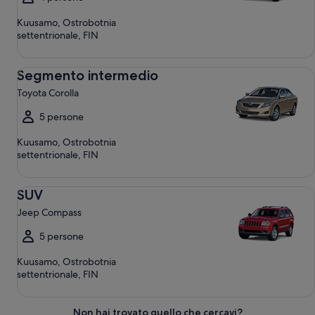
Kuusamo, Ostrobotnia
settentrionale, FIN
Segmento intermedio Toyota Corolla
Segmento intermedio
Toyota Corolla
5 persone
Kuusamo, Ostrobotnia
settentrionale, FIN
SUV Jeep Compass
SUV
Jeep Compass
5 persone
Kuusamo, Ostrobotnia
settentrionale, FIN
Non hai trovato quello che cercavi?