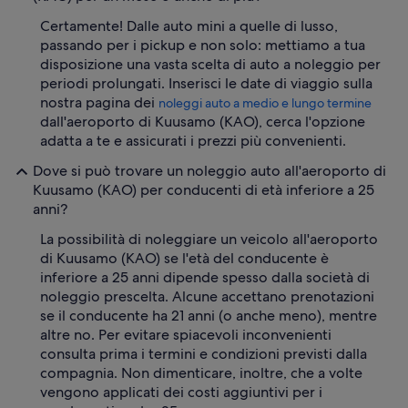
Certamente! Dalle auto mini a quelle di lusso,
passando per i pickup e non solo: mettiamo a tua
disposizione una vasta scelta di auto a noleggio per
periodi prolungati. Inserisci le date di viaggio sulla
nostra pagina dei
noleggi auto a medio e lungo termine
dall'aeroporto di Kuusamo (KAO), cerca l'opzione
adatta a te e assicurati i prezzi più convenienti.
Dove si può trovare un noleggio auto all'aeroporto di
Kuusamo (KAO) per conducenti di età inferiore a 25
anni?
La possibilità di noleggiare un veicolo all'aeroporto
di Kuusamo (KAO) se l'età del conducente è
inferiore a 25 anni dipende spesso dalla società di
noleggio prescelta. Alcune accettano prenotazioni
se il conducente ha 21 anni (o anche meno), mentre
altre no. Per evitare spiacevoli inconvenienti
consulta prima i termini e condizioni previsti dalla
compagnia. Non dimenticare, inoltre, che a volte
vengono applicati dei costi aggiuntivi per i