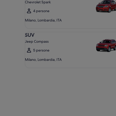
Chevrolet Spark
4 persone
Milano, Lombardia, ITA
SUV Jeep Compass
SUV
Jeep Compass
5 persone
Milano, Lombardia, ITA