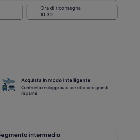
Ora di riconsegna
Acquista in modo intelligente
Confronta i noleggi auto per ottenere grandi
risparmi
gmento intermedio Toyota Corolla
Segmento intermedio