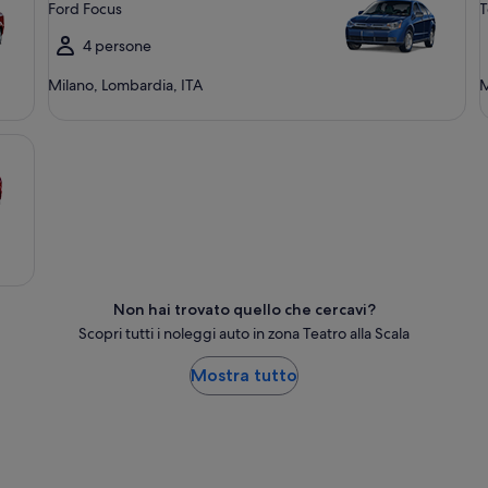
Ford Focus
T
4 persone
Milano, Lombardia, ITA
M
Non hai trovato quello che cercavi?
Scopri tutti i noleggi auto in zona Teatro alla Scala
Mostra tutto