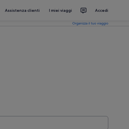
Assistenza clienti
I miei viaggi
Accedi
Organizza il tuo viaggio