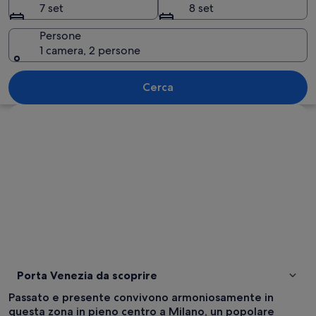
7 set
8 set
Persone
1 camera, 2 persone
Un tram che percorre una vivace strada 
Cerca
Guarda la mappa
Porta Venezia da scoprire
Passato e presente convivono armoniosamente in
questa zona in pieno centro a Milano, un popolare