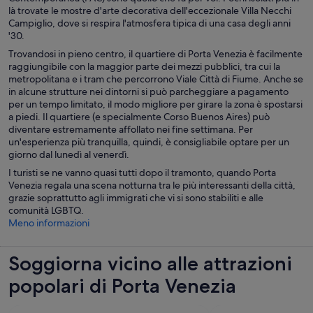
là trovate le mostre d'arte decorativa dell'eccezionale Villa Necchi
Campiglio, dove si respira l'atmosfera tipica di una casa degli anni
'30.
Trovandosi in pieno centro, il quartiere di Porta Venezia è facilmente
raggiungibile con la maggior parte dei mezzi pubblici, tra cui la
metropolitana e i tram che percorrono Viale Città di Fiume. Anche se
in alcune strutture nei dintorni si può parcheggiare a pagamento
per un tempo limitato, il modo migliore per girare la zona è spostarsi
a piedi. Il quartiere (e specialmente Corso Buenos Aires) può
diventare estremamente affollato nei fine settimana. Per
un'esperienza più tranquilla, quindi, è consigliabile optare per un
giorno dal lunedì al venerdì.
I turisti se ne vanno quasi tutti dopo il tramonto, quando Porta
Venezia regala una scena notturna tra le più interessanti della città,
grazie soprattutto agli immigrati che vi si sono stabiliti e alle
comunità LGBTQ.
Meno informazioni
Soggiorna vicino alle attrazioni
popolari di Porta Venezia