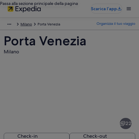
Passa alla sezione principale della pagina
Scarica l’app
Organizza il tuo viaggio
Milano
Porta Venezia
Porta Venezia
Milano
Foto
di
Porta
22
Venezia
Check-in
Check-out