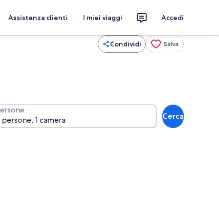
Assistenza clienti
I miei viaggi
Accedi
Condividi
Salva
ersone
Cerca