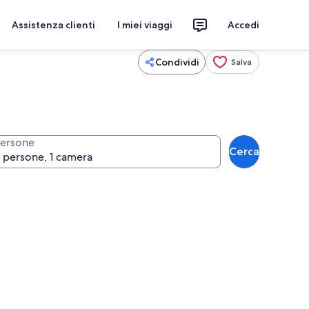
Assistenza clienti
I miei viaggi
Accedi
Condividi
Salva
ersone
Cerca