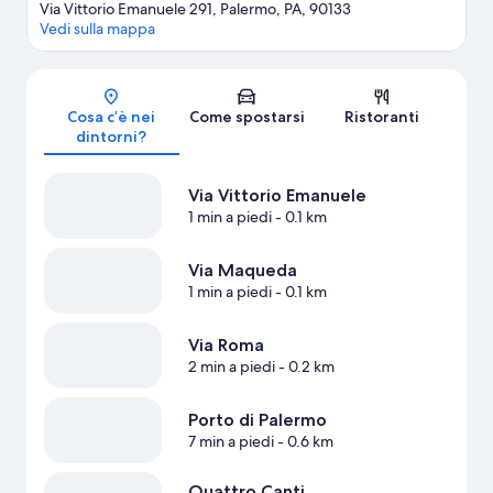
Via Vittorio Emanuele 291, Palermo, PA, 90133
Vedi sulla mappa
Mappa
Cosa c’è nei
Come spostarsi
Ristoranti
dintorni?
Via Vittorio Emanuele
1 min a piedi
- 0.1 km
Via Maqueda
1 min a piedi
- 0.1 km
Via Roma
2 min a piedi
- 0.2 km
Porto di Palermo
7 min a piedi
- 0.6 km
Quattro Canti