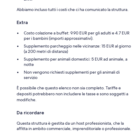
Abbiamo incluso tutti i costi che ci ha comunicato la struttura.
Extra
Costo colazione a buffet: 9.90 EUR per gli adulti e 4.7 EUR
per i bambini (importi approssimativi).
Supplemento parcheggio nelle vicinanze: 15 EUR al giorno
(a 200 metri di distanza)
Supplemento per animali domestici: 5 EUR ad animale, a
notte
Non vengono richiesti supplementi per gli animali di
servizio
È possibile che questo elenco non sia completo. Tariffe e
depositi potrebbero non includere le tasse e sono soggetti a
modifiche.
Da ricordare
Questa struttura è gestita da un host professionista, che la
affitta in ambito commerciale, imprenditoriale o professionale.