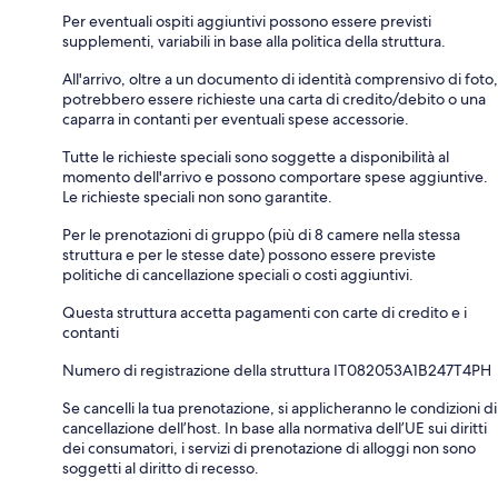
Per eventuali ospiti aggiuntivi possono essere previsti
supplementi, variabili in base alla politica della struttura.
All'arrivo, oltre a un documento di identità comprensivo di foto,
potrebbero essere richieste una carta di credito/debito o una
caparra in contanti per eventuali spese accessorie.
Tutte le richieste speciali sono soggette a disponibilità al
momento dell'arrivo e possono comportare spese aggiuntive.
Le richieste speciali non sono garantite.
Per le prenotazioni di gruppo (più di 8 camere nella stessa
struttura e per le stesse date) possono essere previste
politiche di cancellazione speciali o costi aggiuntivi.
Questa struttura accetta pagamenti con carte di credito e i
contanti
Numero di registrazione della struttura IT082053A1B247T4PH
Se cancelli la tua prenotazione, si applicheranno le condizioni di
cancellazione dell’host. In base alla normativa dell’UE sui diritti
dei consumatori, i servizi di prenotazione di alloggi non sono
soggetti al diritto di recesso.