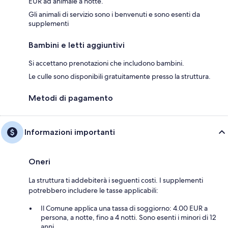
EUR ad animale a notte.
Gli animali di servizio sono i benvenuti e sono esenti da
supplementi
Bambini e letti aggiuntivi
Si accettano prenotazioni che includono bambini.
Le culle sono disponibili gratuitamente presso la struttura.
Metodi di pagamento
Informazioni importanti
Oneri
La struttura ti addebiterà i seguenti costi. I supplementi
potrebbero includere le tasse applicabili:
Il Comune applica una tassa di soggiorno: 4.00 EUR a
persona, a notte, fino a 4 notti. Sono esenti i minori di 12
anni.