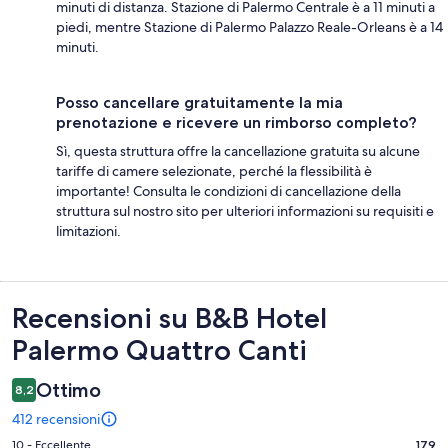
minuti di distanza. Stazione di Palermo Centrale è a 11 minuti a
piedi, mentre Stazione di Palermo Palazzo Reale-Orleans è a 14
minuti.
Posso cancellare gratuitamente la mia
prenotazione e ricevere un rimborso completo?
Sì, questa struttura offre la cancellazione gratuita su alcune
tariffe di camere selezionate, perché la flessibilità è
importante! Consulta le condizioni di cancellazione della
struttura sul nostro sito per ulteriori informazioni su requisiti e
limitazioni.
Recensioni
Recensioni su B&B Hotel
Palermo Quattro Canti
Ottimo
8,2
412 recensioni
Valutazione
10 - Eccellente
179