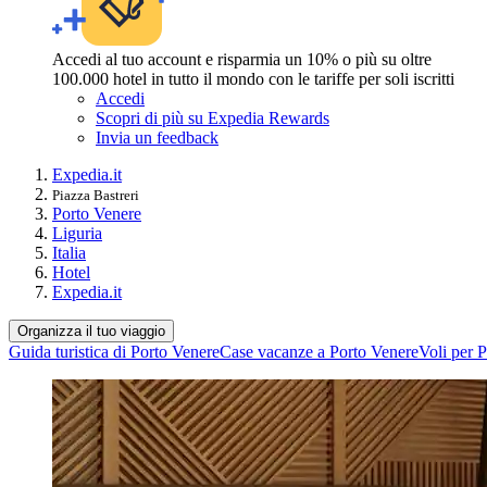
Accedi al tuo account e risparmia un 10% o più su oltre
100.000 hotel in tutto il mondo con le tariffe per soli iscritti
Accedi
Scopri di più su Expedia Rewards
Invia un feedback
Expedia.it
Piazza Bastreri
Porto Venere
Liguria
Italia
Hotel
Expedia.it
Organizza il tuo viaggio
Guida turistica di Porto Venere
Case vacanze a Porto Venere
Voli per 