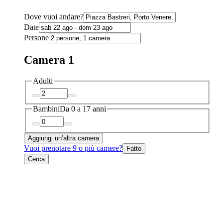
Dove vuoi andare?
Date
Persone
Camera 1
Adulti
Bambini
Da 0 a 17 anni
Aggiungi un’altra camera
Vuoi prenotare 9 o più camere?
Fatto
Cerca