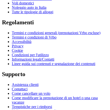
Voli domestici
Noleggio auto in Italia
Tutte le tipologie di alloggi
Regolamenti
Termini e condizioni generali (prenotazioni Vrbo escluse)
Termini e condizioni di Vrbo
Accessibilità
Privacy
Cookie
Condizioni per l'utilizzo
Informazioni legali/Contatti
Linee guida sui contenuti e segnalazione dei contenuti
Supporto
Assistenza clienti
Contattaci
Come cancellare un volo
Come modificare la prenotazione di un hotel o una casa
vacanze
Tempistiche per i rimborsi