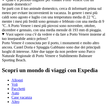
animale domestico?
Se parti con il tuo animale domestico, cerca di informarti prima sul
meteo per evitare inconvenienti in vacanza. In genere i mesi più
caldi sono agosto e luglio con una temperatura media di 22 °C,
mentre i mesi più freddi sono gennaio e febbraio con una media di 9
°C. A Porto Venere i mesi più piovosi sono novembre, ottobre,
dicembre e gennaio, con una media mensile di 193 mm di pioggia.
Vuoi sapere cosa c'è da vedere e da fare a Porto Venere insieme al
tuo inseparabile amico peloso?
Porto Venere è conosciuta per il porto, i monumenti e molto altro
ancora. Castel Doria e Spiaggia Gabbiano sono due dei principali
luoghi di interesse. Altre due tappe da non perdere sono Parco
Naturale Regionale di Porto Venere e Stabilimento Balneare
Sporting Beach.
Scopri un mondo di viaggi con Expedia
Alloggi
Voli
Pacchetti
Auto
Case vacanza
Altro