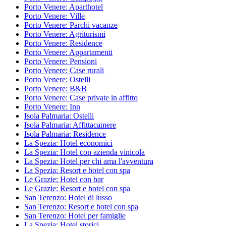
Porto Venere: Aparthotel
Porto Venere: Ville
Porto Venere: Parchi vacanze
Porto Venere: Agriturismi
Porto Venere: Residence
Porto Venere: Appartamenti
Porto Venere: Pensioni
Porto Venere: Case rurali
Porto Venere: Ostelli
Porto Venere: B&B
Porto Venere: Case private in affitto
Porto Venere: Inn
Isola Palmaria: Ostelli
Isola Palmaria: Affittacamere
Isola Palmaria: Residence
La Spezia: Hotel economici
La Spezia: Hotel con azienda vinicola
La Spezia: Hotel per chi ama l'avventura
La Spezia: Resort e hotel con spa
Le Grazie: Hotel con bar
Le Grazie: Resort e hotel con spa
San Terenzo: Hotel di lusso
San Terenzo: Resort e hotel con spa
San Terenzo: Hotel per famiglie
La Spezia: Hotel storici