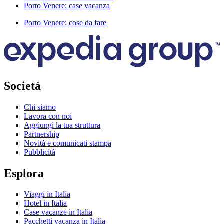
Porto Venere: case vacanza
Porto Venere: cose da fare
Società
Chi siamo
Lavora con noi
Aggiungi la tua struttura
Partnership
Novità e comunicati stampa
Pubblicità
Esplora
Viaggi in Italia
Hotel in Italia
Case vacanze in Italia
Pacchetti vacanza in Italia