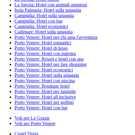
La Spezia: Hotel con animali ammessi
Isola Palmaria: Hotel sulla spiaggia
Campiglia: Hotel sulla spiaggia
Campiglia: Hotel con bar
Campiglia: Hotel economici
Cadimare: Hotel sulla spiaggia
Porto Venere: Hotel per chi ama l'avventura
Porto Venere: Hotel romantici
Porto Venere: Hotel di lusso
Porto Venere: Hotel con palestra
Porto Venere: Resort e hotel con spa
Porto Venere: Hotel per fare shopping
Porto Venere: Hotel economici
Porto Venere: Hotel sulla spiaggia
Porto Venere: Hotel con piscina
Porto Venere: Boutique hotel
Porto Venere: Hotel per famiglie
Porto Venere: Hotel all inclusive
Porto Venere: Hotel per golfisti
Porto Venere: Hotel con bar
Voli per Le Grazie
Voli per Porto Venere
Castel Doria