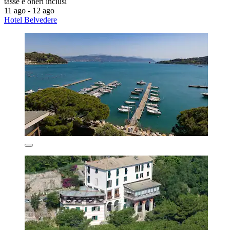
tasse e oneri inclusi
11 ago - 12 ago
Hotel Belvedere