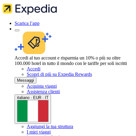
Scarica l’app
Accedi al tuo account e risparmia un 10% o più su oltre
100.000 hotel in tutto il mondo con le tariffe per soli iscritti
Accedi
Scopri di più su Expedia Rewards
Messaggi
Acquista viaggi
Assistenza clienti
italiano · EUR · IT
Aggiungi la tua struttura
I miei viaggi