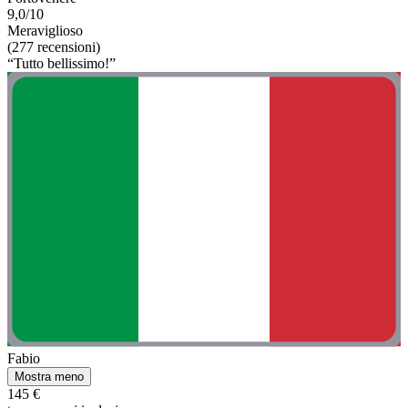
9,0/10
Meraviglioso
(277 recensioni)
“Tutto bellissimo!”
Fabio
Mostra meno
145 €