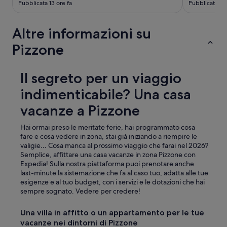
Pubblicata 13 ore fa
Pubblicata 2 g
Altre informazioni su
Pizzone
Il segreto per un viaggio
indimenticabile? Una casa
vacanze a Pizzone
Hai ormai preso le meritate ferie, hai programmato cosa
fare e cosa vedere in zona, stai già iniziando a riempire le
valigie… Cosa manca al prossimo viaggio che farai nel 2026?
Semplice, affittare una casa vacanze in zona Pizzone con
Expedia! Sulla nostra piattaforma puoi prenotare anche
last-minute la sistemazione che fa al caso tuo, adatta alle tue
esigenze e al tuo budget, con i servizi e le dotazioni che hai
sempre sognato. Vedere per credere!
Una villa in affitto o un appartamento per le tue
vacanze nei dintorni di Pizzone