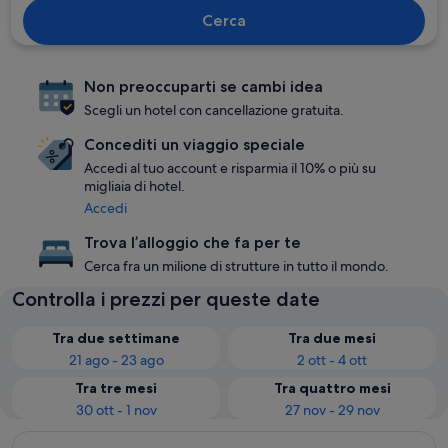
Cerca
Non preoccuparti se cambi idea
Scegli un hotel con cancellazione gratuita.
Concediti un viaggio speciale
Accedi al tuo account e risparmia il 10% o più su
migliaia di hotel.
Accedi
Trova l’alloggio che fa per te
Cerca fra un milione di strutture in tutto il mondo.
Controlla i prezzi per queste date
Tra due settimane
Tra due mesi
21 ago - 23 ago
2 ott - 4 ott
Tra tre mesi
Tra quattro mesi
30 ott - 1 nov
27 nov - 29 nov