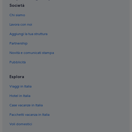
Società
Chi siamo
Lavora con noi
Aggiungi la tua struttura
Partnership
Novità e comunicati stampa
Pubblicità
Esplora
Viaggi in Italia
Hotel in Italia
Case vacanze in Italia
Pacchetti vacanza in Italia
Voli domestici