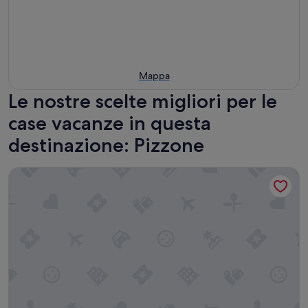
Mappa
Le nostre scelte migliori per le
case vacanze in questa
destinazione: Pizzone
Dimora del Prete di Belmonte - Bed & Breakfast