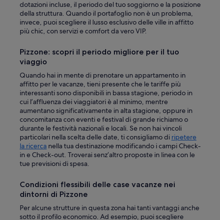
dotazioni incluse, il periodo del tuo soggiorno e la posizione
della struttura. Quando il portafoglio non è un problema,
invece, puoi scegliere il lusso esclusivo delle ville in affitto
più chic, con servizi e comfort da vero VIP.
Pizzone: scopri il periodo migliore per il tuo
viaggio
Quando hai in mente di prenotare un appartamento in
affitto per le vacanze, tieni presente che le tariffe più
interessanti sono disponibili in bassa stagione, periodo in
cui l’affluenza dei viaggiatori è al minimo, mentre
aumentano significativamente in alta stagione, oppure in
concomitanza con eventi e festival di grande richiamo o
durante le festività nazionali e locali. Se non hai vincoli
particolari nella scelta delle date, ti consigliamo di
ripetere
la ricerca
nella tua destinazione modificando i campi Check-
in e Check-out. Troverai senz’altro proposte in linea con le
tue previsioni di spesa.
Condizioni flessibili delle case vacanze nei
dintorni di Pizzone
Per alcune strutture in questa zona hai tanti vantaggi anche
sotto il profilo economico. Ad esempio, puoi scegliere