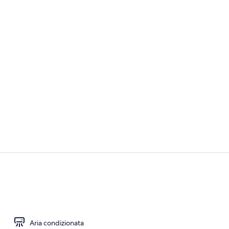
Hall
Interni
Aria condizionata