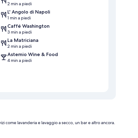
2 min a piedi
L' Angolo di Napoli
1 min a piedi
Caffé Washington
3 min a piedi
La Matriciana
2 min a piedi
Astemio Wine & Food
4 min a piedi
izi come lavanderia e lavaggio a secco, un bar e altro ancora.