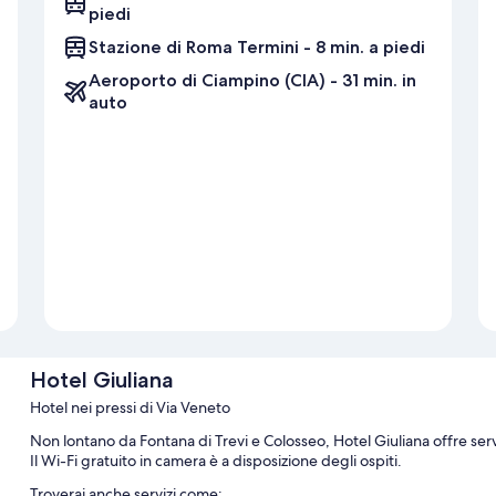
piedi
Stazione di Roma Termini - 8 min. a piedi
Aeroporto di Ciampino (CIA) - 31 min. in
auto
Hotel Giuliana
Hotel nei pressi di Via Veneto
Non lontano da Fontana di Trevi e Colosseo, Hotel Giuliana offre serv
Il Wi-Fi gratuito in camera è a disposizione degli ospiti.
Troverai anche servizi come: