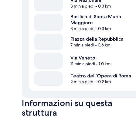
Via Nazionale
3 min a piedi
- 0.3 km
Basilica di Santa Maria
Maggiore
3 min a piedi
- 0.3 km
Piazza della Repubblica
7 min a piedi
- 0.6 km
Via Veneto
11 min a piedi
- 1.0 km
Teatro dell'Opera di Roma
2 min a piedi
- 0.2 km
Informazioni su questa
struttura