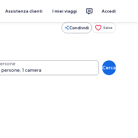
Assistenza clienti
I miei viaggi
Accedi
Condividi
Salva
ersone
Cerca