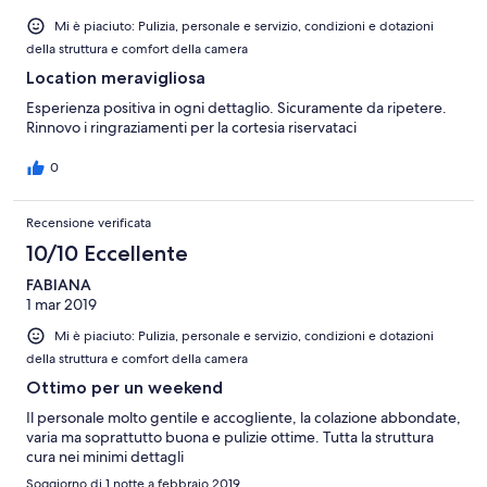
Mi è piaciuto: Pulizia, personale e servizio, condizioni e dotazioni
della struttura e comfort della camera
Location meravigliosa
Esperienza positiva in ogni dettaglio. Sicuramente da ripetere.
Rinnovo i ringraziamenti per la cortesia riservataci
0
Recensione verificata
10/10 Eccellente
FABIANA
1 mar 2019
Mi è piaciuto: Pulizia, personale e servizio, condizioni e dotazioni
della struttura e comfort della camera
Ottimo per un weekend
Il personale molto gentile e accogliente, la colazione abbondate,
varia ma soprattutto buona e pulizie ottime. Tutta la struttura
cura nei minimi dettagli
Soggiorno di 1 notte a febbraio 2019