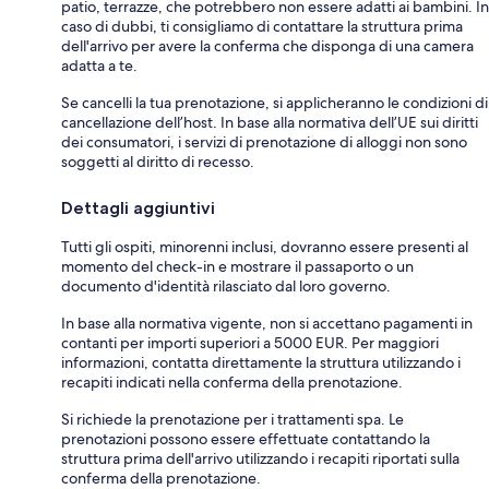
patio, terrazze, che potrebbero non essere adatti ai bambini. In
caso di dubbi, ti consigliamo di contattare la struttura prima
dell'arrivo per avere la conferma che disponga di una camera
adatta a te.
Se cancelli la tua prenotazione, si applicheranno le condizioni di
cancellazione dell’host. In base alla normativa dell’UE sui diritti
dei consumatori, i servizi di prenotazione di alloggi non sono
soggetti al diritto di recesso.
Dettagli aggiuntivi
Tutti gli ospiti, minorenni inclusi, dovranno essere presenti al
momento del check-in e mostrare il passaporto o un
documento d'identità rilasciato dal loro governo.
In base alla normativa vigente, non si accettano pagamenti in
contanti per importi superiori a 5000 EUR. Per maggiori
informazioni, contatta direttamente la struttura utilizzando i
recapiti indicati nella conferma della prenotazione.
Si richiede la prenotazione per i trattamenti spa. Le
prenotazioni possono essere effettuate contattando la
struttura prima dell'arrivo utilizzando i recapiti riportati sulla
conferma della prenotazione.