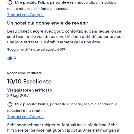
Mi è piaciuto: Pulizia, personale e servizio, condizioni e dotazioni
della struttura e comfort della camera
Traduci con Google
Un hotel qui donne envie de revenir
Beau chalet décoré avec goût, confortable, dans lequel on se
sent bien, belle vue du balcon, très bon petit déjeuner pris sur
une jolie terrasse. Un établissement qui a une âme.
Soggiorno di 1 notte ad agosto 2019
0
Recensione verificata
10/10 Eccellente
Viaggiatore verificato
29 lug 2019
Mi è piaciuto: Pulizia, personale e servizio, servizi e condizioni e
dotazioni della struttura
Traduci con Google
Sehr angenehmer ruhiger Aufenthalt im La Meridiana. Sehr
hilfsbereiter Service mit guten Tipps für Unternehmungen in