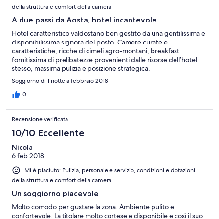
della struttura e comfort della camera
A due passi da Aosta, hotel incantevole
Hotel caratteristico valdostano ben gestito da una gentilissima e
disponibilissima signora del posto. Camere curate e
caratteristiche, ricche di cimeli agro-montani, breakfast
fornitissima di prelibatezze provenienti dalle risorse dell’hotel
stesso, massima pulizia e posizione strategica.
Soggiorno di 1 notte a febbraio 2018
0
Recensione verificata
10/10 Eccellente
Nicola
6 feb 2018
Mi è piaciuto: Pulizia, personale e servizio, condizioni e dotazioni
della struttura e comfort della camera
Un soggiorno piacevole
Molto comodo per gustare la zona. Ambiente pulito e
confortevole. La titolare molto cortese e disponibile e così il suo