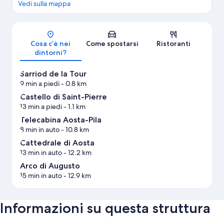
Vedi sulla mappa
Mappa
Cosa c’è nei
Come spostarsi
Ristoranti
dintorni?
Sarriod de la Tour
9 min a piedi
- 0.8 km
Castello di Saint-Pierre
13 min a piedi
- 1.1 km
Telecabina Aosta-Pila
8 min in auto
- 10.8 km
Cattedrale di Aosta
13 min in auto
- 12.2 km
Arco di Augusto
15 min in auto
- 12.9 km
Informazioni su questa struttura