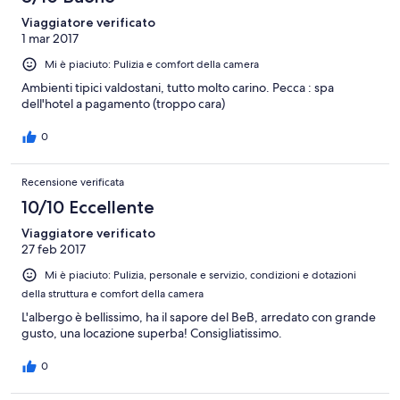
Viaggiatore verificato
1 mar 2017
Mi è piaciuto: Pulizia e comfort della camera
Ambienti tipici valdostani, tutto molto carino. Pecca : spa
dell'hotel a pagamento (troppo cara)
0
Recensione verificata
10/10 Eccellente
Viaggiatore verificato
27 feb 2017
Mi è piaciuto: Pulizia, personale e servizio, condizioni e dotazioni
della struttura e comfort della camera
L'albergo è bellissimo, ha il sapore del BeB, arredato con grande
gusto, una locazione superba! Consigliatissimo.
0