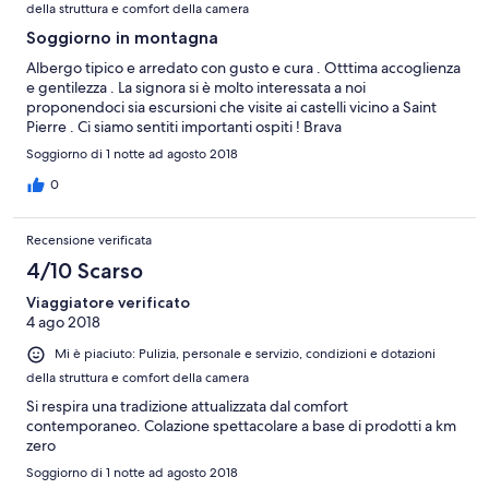
della struttura e comfort della camera
Soggiorno in montagna
Albergo tipico e arredato con gusto e cura . Otttima accoglienza
e gentilezza . La signora si è molto interessata a noi
proponendoci sia escursioni che visite ai castelli vicino a Saint
Pierre . Ci siamo sentiti importanti ospiti ! Brava
Soggiorno di 1 notte ad agosto 2018
0
Recensione verificata
4/10 Scarso
Viaggiatore verificato
4 ago 2018
Mi è piaciuto: Pulizia, personale e servizio, condizioni e dotazioni
della struttura e comfort della camera
Si respira una tradizione attualizzata dal comfort
contemporaneo. Colazione spettacolare a base di prodotti a km
zero
Soggiorno di 1 notte ad agosto 2018