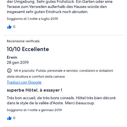
der Umgebung. Sehr gutes Frühstück. Ein Garten oder eine
Terasse zum Verweilen außerhalb des Hauses würde den
insgesamt sehr guten Eindruck noch abruden.
Soggiorno di 1 notte a luglio 2019
0
Recensione verificata
10/10 Eccellente
Erwin
28 gen 2019
Mi è piaciuto: Pulizia, personale e servizio, condizioni e dotazioni
della struttura e comfort della camera
Traduci con Google
superbe Hôtel, à essayer !
Très bon accueil, de très bons conseils. Hôtel très bien décoré
dans le style de la vallée d'Aoste. Merci beaucoup.
Soggiorno di 1 notte a gennaio 2019
0