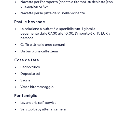
Navetta per l'aeroporto (andata e ritorno), su richiesta (con
un supplemento)
Navetta per le piste da sci nelle vicinanze
Pasti e bevande
La colazione a buffet è disponibile tutti i giorni a
pagamento dalle 07:30 alle 10:00. L'importo è di 15 EUR a
persona
Caffè e tè nelle aree comuni
Un bar o una caffetteria
Cose da fare
Bagno turco
Deposito sci
Sauna
Vasca idromassaggio
Per famiglie
Lavanderia self-service
Servizio babysitter in camera