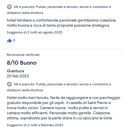
Mi è piaciuto: Pulizia, personale e servizio, servizi e condizioni e
dotazioni della struttura
hotel familiare e confortevole personale gentilissimo colazione
molto buona e ricca di tante proposte posizione strategica
Soggiorno di 2 notti ad agosto 2025
0
Recensione verificata
8/10 Buono
Gianluca
20 feb 2023
Mi è piaciuto: Pulizia, personale e servizio, servizi e condizioni e
dotazioni della struttura
Hotel molto ben tenuto, facile da raggiungere e con parcheggio
gratuito disponibile per gli ospiti. Il castello di Saint Pierre si
trova molto vicino. Camere nuove, molto pulite e servizi in
camera molto efficienti. Personale molto gentile. Colazione
ottima, soprattutto per la parte dolce in cui spiccano le torte
fatte in casa. Unico consiglio: regolare con attenzione i
Soggiorno di 2 notti a febbraio 2023