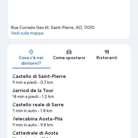
Rue Corrado Gex 61, Saint-Pierre, AO, 11010
Vedi sulla mappa
Mappa
Cosa c’è nei
Come spostarsi
Ristoranti
dintorni?
Castello di Saint-Pierre
8 min a piedi
- 0.7 km
Sarriod de la Tour
14 min a piedi
- 1.2 km
Castello reale di Sarre
2 min in auto
- 1.8 km
Telecabina Aosta-Pila
9 min in auto
- 9.8 km
Cattedrale di Aosta