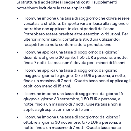
La struttura ti addebiterà i seguenti costi. I supplementi
potrebbero includere le tasse applicabili:
Il comune impone una tassa di soggiorno che dovrà essere
versata alla struttura. L'importo varia in base alla stagione e
potrebbe non applicarsi in alcuni periodi dell'anno.
Potrebbero essere previste altre esenzioni o riduzioni. Per
ulteriori informazioni, contatta la struttura utilizzando i
recapiti forniti nella conferma della prenotazione.
Il comune applica una tassa di soggiorno: dal giorno 1
dicembre al giorno 30 aprile, 1.50 EUR a persona, a notte,
fino a 7 notti. La tassa non è dovuta per i minori di 15 anni.
Il comune applica una tassa di soggiorno: dal giorno 1
maggio al giorno 15 giugno, 0.75 EUR a persona, a notte,
fino a un massimo di 7 notti. Questa tassa non si applica agli
ospiti con meno di 15 anni.
Il comune impone una tassa di soggiorno: dal giorno 16
giugno al giorno 30 settembre, 1.50 EUR a persona, a
notte, fino a un massimo di 7 notti. Questa tassa non si
applica agli ospiti con meno di 15 anni.
Il comune impone una tassa di soggiorno: dal giorno 1
ottobre al giorno 30 novembre, 0.75 EUR a persona, a
notte, fino a un massimo di 7 notti. Questa tassa non si