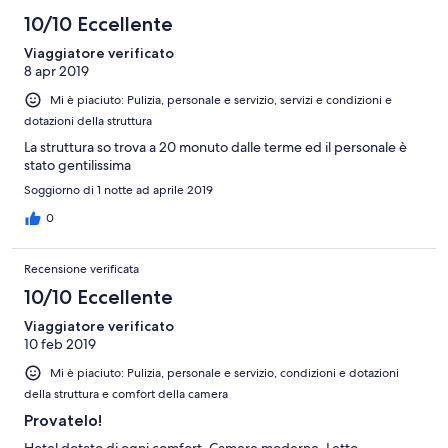
10/10 Eccellente
Viaggiatore verificato
8 apr 2019
Mi è piaciuto: Pulizia, personale e servizio, servizi e condizioni e
dotazioni della struttura
La struttura so trova a 20 monuto dalle terme ed il personale è
stato gentilissima
Soggiorno di 1 notte ad aprile 2019
0
Recensione verificata
10/10 Eccellente
Viaggiatore verificato
10 feb 2019
Mi è piaciuto: Pulizia, personale e servizio, condizioni e dotazioni
della struttura e comfort della camera
Provatelo!
Hotel dotato di ogni comfort. Camere moderne. Letto