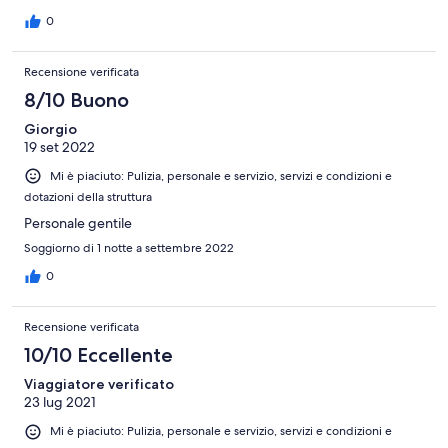
termosifoni in camera altrimenti si rischia di sentire caldo
0
Recensione verificata
8/10 Buono
Giorgio
19 set 2022
Mi è piaciuto: Pulizia, personale e servizio, servizi e condizioni e
dotazioni della struttura
Personale gentile
Soggiorno di 1 notte a settembre 2022
0
Recensione verificata
10/10 Eccellente
Viaggiatore verificato
23 lug 2021
Mi è piaciuto: Pulizia, personale e servizio, servizi e condizioni e