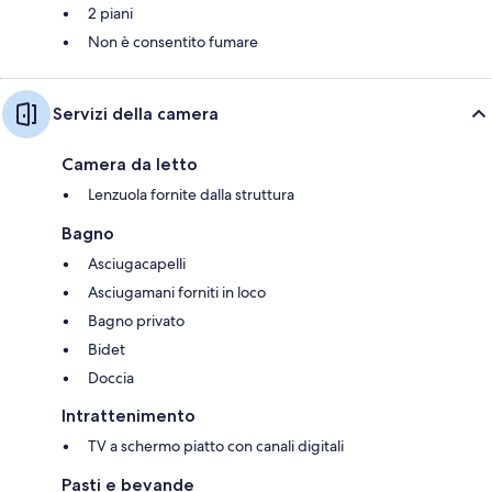
2 piani
Non è consentito fumare
Servizi della camera
Camera da letto
Lenzuola fornite dalla struttura
Bagno
Asciugacapelli
Asciugamani forniti in loco
Bagno privato
Bidet
Doccia
Intrattenimento
TV a schermo piatto con canali digitali
Pasti e bevande