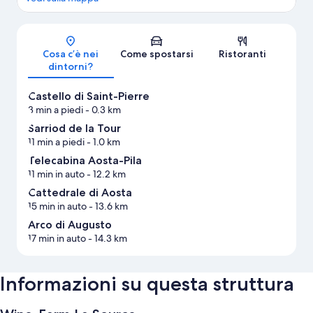
Mappa
Cosa c’è nei
Come spostarsi
Ristoranti
dintorni?
Castello di Saint-Pierre
3 min a piedi
- 0.3 km
Sarriod de la Tour
11 min a piedi
- 1.0 km
Telecabina Aosta-Pila
11 min in auto
- 12.2 km
Cattedrale di Aosta
15 min in auto
- 13.6 km
Arco di Augusto
17 min in auto
- 14.3 km
Informazioni su questa struttura