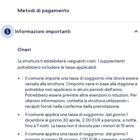
Metodi di pagamento
Informazioni importanti
Oneri
La struttura ti addebiterà i seguenti costi. I supplementi
potrebbero includere le tasse applicabili:
Il comune impone una tassa di soggiorno che dovrà essere
versata alla struttura. L'importo varia in base alla stagione e
potrebbe non applicarsi in alcuni periodi dell'anno.
Potrebbero essere previste altre esenzioni o riduzioni. Per
ulteriori informazioni, contatta la struttura utilizzando i
recapiti forniti nella conferma della prenotazione.
Il comune applica una tassa di soggiorno: dal giorno 1
dicembre al giorno 30 aprile, 2.00 EUR a persona, a notte,
fino a 7 notti. La tassa non è dovuta per i minori di 15 anni.
Il comune applica una tassa di soggiorno: dal giorno 1
maggio al giorno 15 giugno, 1.00 EUR a persona, a notte,