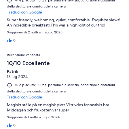
Mi è piaciuto: Pulizia, personale e servizio, condizioni e dotazioni
della struttura e comfort della camera
Traduci con Google
Super friendly, welcoming, quiet, comfortable. Exquisite views!
An incredible breakfast! This was a highlight of our trip!
Soggiorno di 2 notti a maggio 2025
0
Recensione verificata
10/10 Eccellente
Patrik
13 lug 2024
Mi è piaciuto: Pulizia, personale e servizio, condizioni e dotazioni
della struttura e comfort della camera
Traduci con Google
Magiskt ställe på en magisk plats Vi trivdes fantastiskt bra
Middagen och frukosten var super
Soggiorno di 1 notte a luglio 2024
0