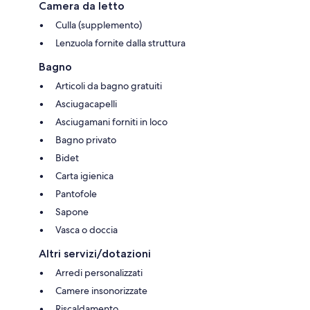
Camera da letto
Culla (supplemento)
Lenzuola fornite dalla struttura
Bagno
Articoli da bagno gratuiti
Asciugacapelli
Asciugamani forniti in loco
Bagno privato
Bidet
Carta igienica
Pantofole
Sapone
Vasca o doccia
Altri servizi/dotazioni
Arredi personalizzati
Camere insonorizzate
Riscaldamento