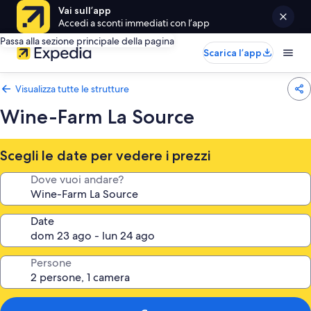
Vai sull’app
Accedi a sconti immediati con l’app
Passa alla sezione principale della pagina
Scarica l’app
Visualizza tutte le strutture
Wine-Farm La Source
Scegli le date per vedere i prezzi
Dove vuoi andare?
Date
Persone