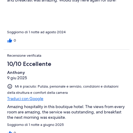
and breakfast was amazing. Would stay here again for sure!
Soggiorno di 1 notte ad agosto 2024
0
Recensione verificata
10/10 Eccellente
Anthony
9 giu 2025
Mi è piaciuto: Pulizia, personale e servizio, condizioni e dotazioni
della struttura e comfort della camera
Traduci con Google
Amazing hospitality in this boutique hotel. The views from every
room are amazing, the service was outstanding, and breakfast
the next morning was exquisite.
Soggiorno di 1 notte a giugno 2025