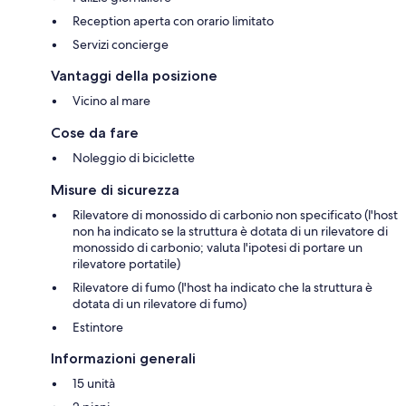
Reception aperta con orario limitato
Servizi concierge
Vantaggi della posizione
Vicino al mare
Cose da fare
Noleggio di biciclette
Misure di sicurezza
Rilevatore di monossido di carbonio non specificato (l'host
non ha indicato se la struttura è dotata di un rilevatore di
monossido di carbonio; valuta l'ipotesi di portare un
rilevatore portatile)
Rilevatore di fumo (l'host ha indicato che la struttura è
dotata di un rilevatore di fumo)
Estintore
Informazioni generali
15 unità