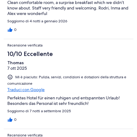
Clean comfortable room, a surprise breakfast which we didn’t
know about. Staff very friendly and welcoming. Rodri, Inma and
Alex were wonderful
Soggiorno di 4 notti a gennaio 2026
0
Recensione verificata
10/10 Eccellente
Thomas
7 ott 2025
Mi è piaciuto: Pulizia, servizi, condizioni e dotazioni della struttura e
comunicazione
Traduci con Google
Perfektes Hotel für einen ruhigen und entspannten Urlaub!
Besonders das Personal ist sehr freundlich!
Soggiorno di 7 notti a settembre 2025
0
Recensione verificata