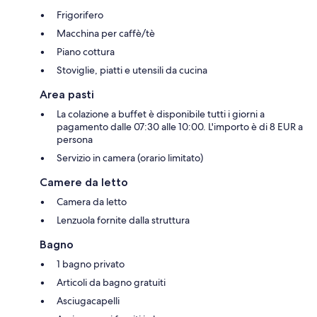
Frigorifero
Macchina per caffè/tè
Piano cottura
Stoviglie, piatti e utensili da cucina
Area pasti
La colazione a buffet è disponibile tutti i giorni a
pagamento dalle 07:30 alle 10:00. L'importo è di 8 EUR a
persona
Servizio in camera (orario limitato)
Camere da letto
Camera da letto
Lenzuola fornite dalla struttura
Bagno
1 bagno privato
Articoli da bagno gratuiti
Asciugacapelli