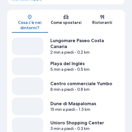
Mappa
Cosa c’è nei
Come spostarsi
Ristoranti
dintorni?
Lungomare Paseo Costa
Canaria
2 min a piedi
- 0.2 km
Playa del Inglés
5 min a piedi
- 0.5 km
Centro commerciale Yumbo
8 min a piedi
- 0.8 km
Dune di Maspalomas
15 min a piedi
- 1.3 km
Unioro Shopping Center
3 min a piedi
- 0.3 km