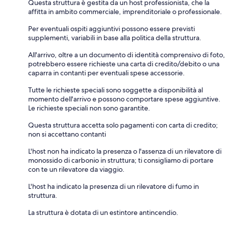
Questa struttura è gestita da un host professionista, che la
affitta in ambito commerciale, imprenditoriale o professionale.
Per eventuali ospiti aggiuntivi possono essere previsti
supplementi, variabili in base alla politica della struttura.
All'arrivo, oltre a un documento di identità comprensivo di foto,
potrebbero essere richieste una carta di credito/debito o una
caparra in contanti per eventuali spese accessorie.
Tutte le richieste speciali sono soggette a disponibilità al
momento dell'arrivo e possono comportare spese aggiuntive.
Le richieste speciali non sono garantite.
Questa struttura accetta solo pagamenti con carta di credito;
non si accettano contanti
L'host non ha indicato la presenza o l'assenza di un rilevatore di
monossido di carbonio in struttura; ti consigliamo di portare
con te un rilevatore da viaggio.
L'host ha indicato la presenza di un rilevatore di fumo in
struttura.
La struttura è dotata di un estintore antincendio.