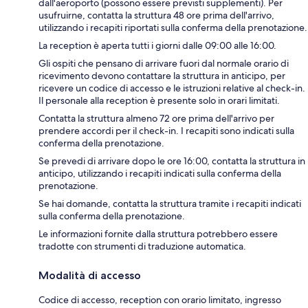
dall'aeroporto (possono essere previsti supplementi). Per
usufruirne, contatta la struttura 48 ore prima dell'arrivo,
utilizzando i recapiti riportati sulla conferma della prenotazione.
La reception è aperta tutti i giorni dalle 09:00 alle 16:00.
Gli ospiti che pensano di arrivare fuori dal normale orario di
ricevimento devono contattare la struttura in anticipo, per
ricevere un codice di accesso e le istruzioni relative al check-in.
Il personale alla reception è presente solo in orari limitati.
Contatta la struttura almeno 72 ore prima dell'arrivo per
prendere accordi per il check-in. I recapiti sono indicati sulla
conferma della prenotazione.
Se prevedi di arrivare dopo le ore 16:00, contatta la struttura in
anticipo, utilizzando i recapiti indicati sulla conferma della
prenotazione.
Se hai domande, contatta la struttura tramite i recapiti indicati
sulla conferma della prenotazione.
Le informazioni fornite dalla struttura potrebbero essere
tradotte con strumenti di traduzione automatica.
Modalità di accesso
Codice di accesso, reception con orario limitato, ingresso