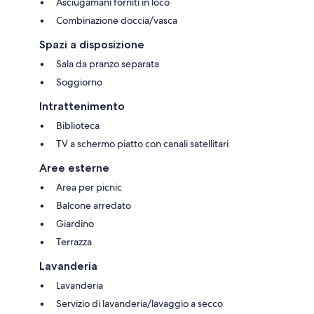
Asciugamani forniti in loco
Combinazione doccia/vasca
Spazi a disposizione
Sala da pranzo separata
Soggiorno
Intrattenimento
Biblioteca
TV a schermo piatto con canali satellitari
Aree esterne
Area per picnic
Balcone arredato
Giardino
Terrazza
Lavanderia
Lavanderia
Servizio di lavanderia/lavaggio a secco