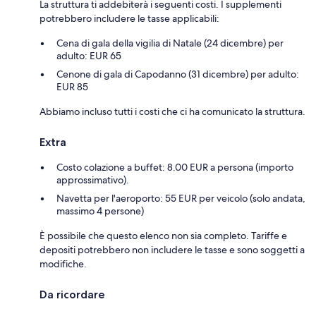
La struttura ti addebiterà i seguenti costi. I supplementi
potrebbero includere le tasse applicabili:
Cena di gala della vigilia di Natale (24 dicembre) per
adulto: EUR 65
Cenone di gala di Capodanno (31 dicembre) per adulto:
EUR 85
Abbiamo incluso tutti i costi che ci ha comunicato la struttura.
Extra
Costo colazione a buffet: 8.00 EUR a persona (importo
approssimativo).
Navetta per l'aeroporto: 55 EUR per veicolo (solo andata,
massimo 4 persone)
È possibile che questo elenco non sia completo. Tariffe e
depositi potrebbero non includere le tasse e sono soggetti a
modifiche.
Da ricordare