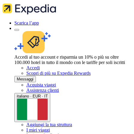
Scarica l’app
Accedi al tuo account e risparmia un 10% o più su oltre
100.000 hotel in tutto il mondo con le tariffe per soli iscritti
Accedi
Scopri di più su Expedia Rewards
Messaggi
Acquista viaggi
Assistenza clienti
italiano · EUR · IT
Aggiungi la tua struttura
I miei viaggi