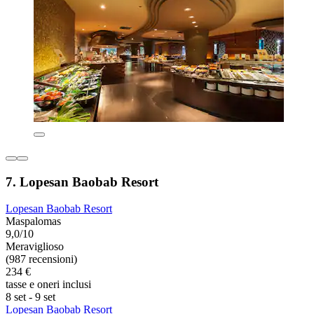
7. Lopesan Baobab Resort
Lopesan Baobab Resort
Maspalomas
9,0/10
Meraviglioso
(987 recensioni)
234 €
tasse e oneri inclusi
8 set - 9 set
Lopesan Baobab Resort