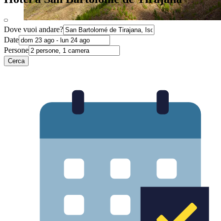
Dove vuoi andare?
Date
Persone
Cerca