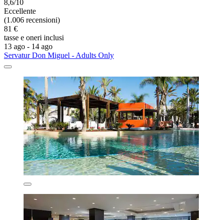
8,6/10
Eccellente
(1.006 recensioni)
81 €
tasse e oneri inclusi
13 ago - 14 ago
Servatur Don Miguel - Adults Only