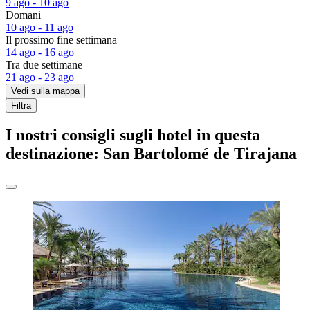
9 ago - 10 ago
Domani
10 ago - 11 ago
Il prossimo fine settimana
14 ago - 16 ago
Tra due settimane
21 ago - 23 ago
Vedi sulla mappa
Filtra
I nostri consigli sugli hotel in questa
destinazione: San Bartolomé de Tirajana