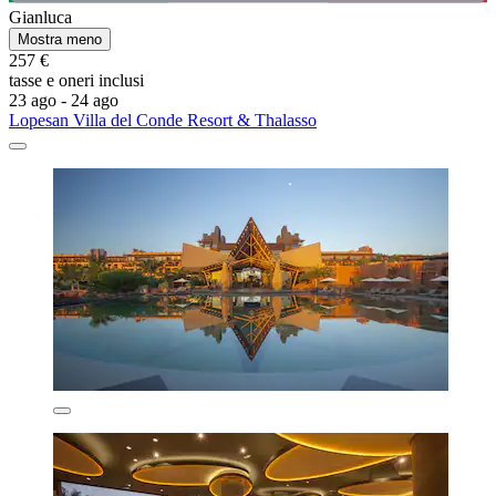
Gianluca
Mostra meno
257 €
tasse e oneri inclusi
23 ago - 24 ago
Lopesan Villa del Conde Resort & Thalasso