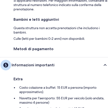
Si applicano restrizioni. Per maggiori informazioni, contattare la
struttura al numero telefonico indicato sulla conferma della
prenotazione.
Bambini e letti aggiuntivi
Questa struttura non accetta prenotazioni che includono i
bambini.
Culle (letti per bambini 0-2 anni) non disponibili.
Metodi di pagamento
Informazioni importanti
Extra
Costo colazione a buffet: 15 EUR a persona (importo
approssimativo).
Navetta per l'aeroporto: 55 EUR per veicolo (solo andata,
massimo 4 persone)