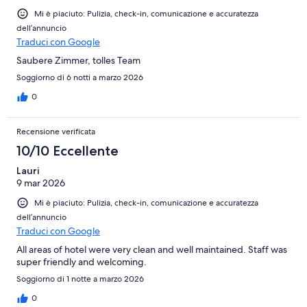
Mi è piaciuto: Pulizia, check-in, comunicazione e accuratezza
dell’annuncio
Traduci con Google
Saubere Zimmer, tolles Team
Soggiorno di 6 notti a marzo 2026
0
Recensione verificata
10/10 Eccellente
Lauri
9 mar 2026
Mi è piaciuto: Pulizia, check-in, comunicazione e accuratezza
dell’annuncio
Traduci con Google
All areas of hotel were very clean and well maintained. Staff was
super friendly and welcoming.
Soggiorno di 1 notte a marzo 2026
0