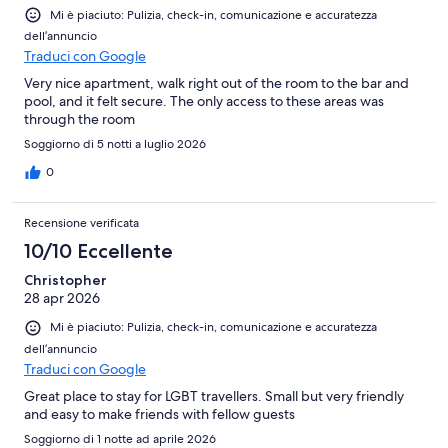
Mi è piaciuto: Pulizia, check-in, comunicazione e accuratezza
dell’annuncio
Traduci con Google
Very nice apartment, walk right out of the room to the bar and
pool, and it felt secure. The only access to these areas was
through the room
Soggiorno di 5 notti a luglio 2026
0
Recensione verificata
10/10 Eccellente
Christopher
28 apr 2026
Mi è piaciuto: Pulizia, check-in, comunicazione e accuratezza
dell’annuncio
Traduci con Google
Great place to stay for LGBT travellers. Small but very friendly
and easy to make friends with fellow guests
Soggiorno di 1 notte ad aprile 2026