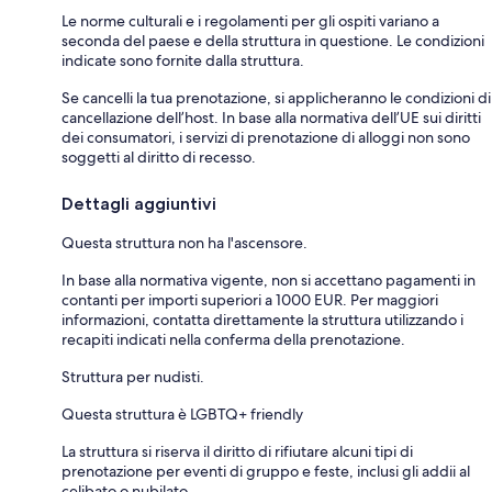
Le norme culturali e i regolamenti per gli ospiti variano a
seconda del paese e della struttura in questione. Le condizioni
indicate sono fornite dalla struttura.
Se cancelli la tua prenotazione, si applicheranno le condizioni di
cancellazione dell’host. In base alla normativa dell’UE sui diritti
dei consumatori, i servizi di prenotazione di alloggi non sono
soggetti al diritto di recesso.
Dettagli aggiuntivi
Questa struttura non ha l'ascensore.
In base alla normativa vigente, non si accettano pagamenti in
contanti per importi superiori a 1000 EUR. Per maggiori
informazioni, contatta direttamente la struttura utilizzando i
recapiti indicati nella conferma della prenotazione.
Struttura per nudisti.
Questa struttura è LGBTQ+ friendly
La struttura si riserva il diritto di rifiutare alcuni tipi di
prenotazione per eventi di gruppo e feste, inclusi gli addii al
celibato o nubilato.