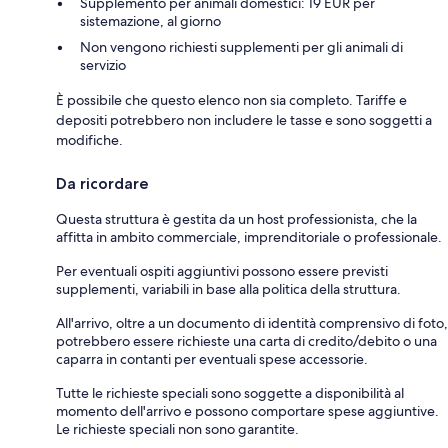
Supplemento per animali domestici: 19 EUR per
sistemazione, al giorno
Non vengono richiesti supplementi per gli animali di
servizio
È possibile che questo elenco non sia completo. Tariffe e
depositi potrebbero non includere le tasse e sono soggetti a
modifiche.
Da ricordare
Questa struttura è gestita da un host professionista, che la
affitta in ambito commerciale, imprenditoriale o professionale.
Per eventuali ospiti aggiuntivi possono essere previsti
supplementi, variabili in base alla politica della struttura.
All'arrivo, oltre a un documento di identità comprensivo di foto,
potrebbero essere richieste una carta di credito/debito o una
caparra in contanti per eventuali spese accessorie.
Tutte le richieste speciali sono soggette a disponibilità al
momento dell'arrivo e possono comportare spese aggiuntive.
Le richieste speciali non sono garantite.