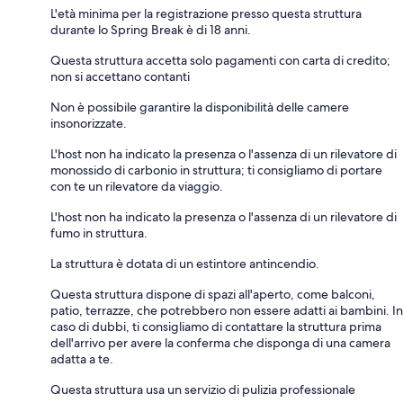
L'età minima per la registrazione presso questa struttura
durante lo Spring Break è di 18 anni.
Questa struttura accetta solo pagamenti con carta di credito;
non si accettano contanti
Non è possibile garantire la disponibilità delle camere
insonorizzate.
L'host non ha indicato la presenza o l'assenza di un rilevatore di
monossido di carbonio in struttura; ti consigliamo di portare
con te un rilevatore da viaggio.
L'host non ha indicato la presenza o l'assenza di un rilevatore di
fumo in struttura.
La struttura è dotata di un estintore antincendio.
Questa struttura dispone di spazi all'aperto, come balconi,
patio, terrazze, che potrebbero non essere adatti ai bambini. In
caso di dubbi, ti consigliamo di contattare la struttura prima
dell'arrivo per avere la conferma che disponga di una camera
adatta a te.
Questa struttura usa un servizio di pulizia professionale