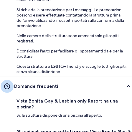
Si richiede la prenotazione per i massaggi. Le prenotazioni
possono essere effettuate contattando la struttura prima
dell'arrivo utilizzando i recapiti riportati sulla conferma della
prenotazione.
Nelle camere della struttura sono ammessi solo gli ospiti
registrati.
È consigliata l'auto per facilitare gli spostamenti da e per la
struttura.
Questa struttura è LGBTQ+ friendly e accoglie tutti gli ospiti,
senza alcuna distinzione.
Domande frequenti
Vista Bonita Gay & Lesbian only Resort ha una
piscina?
Sì, la struttura dispone di una piscina all'aperto.
Gli animali sono accettati presso Vista Bonita Gay &