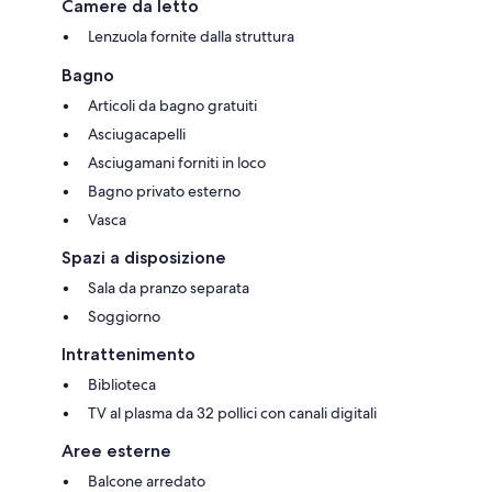
Camere da letto
Lenzuola fornite dalla struttura
Bagno
Articoli da bagno gratuiti
Asciugacapelli
Asciugamani forniti in loco
Bagno privato esterno
Vasca
Spazi a disposizione
Sala da pranzo separata
Soggiorno
Intrattenimento
Biblioteca
TV al plasma da 32 pollici con canali digitali
Aree esterne
Balcone arredato