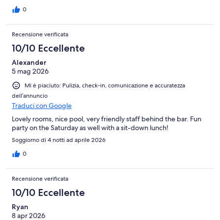
0
Recensione verificata
10/10 Eccellente
Alexander
5 mag 2026
Mi è piaciuto: Pulizia, check-in, comunicazione e accuratezza
dell’annuncio
Traduci con Google
Lovely rooms, nice pool, very friendly staff behind the bar. Fun
party on the Saturday as well with a sit-down lunch!
Soggiorno di 4 notti ad aprile 2026
0
Recensione verificata
10/10 Eccellente
Ryan
8 apr 2026