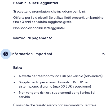
Bambini e letti aggiuntivi
Si accettano prenotazioni che includono bambini.
Offerta per i più piccoli! Se utilizza i letti presenti, un bambino
fino a 3 anni per adulto soggiorna gratis.
Non sono disponibili letti aggiuntivi.
Metodi di pagamento
Informazioni importanti
Extra
Navetta per l'aeroporto: 56 EUR per veicolo (solo andata)
Supplemento per animali domestici: 15 EUR per
sistemazione, al giorno (max 50 EUR a soggiorno)
Non vengono richiesti supplementi per gli animali di
servizio
È possibile che questo elenco non sia completo. Tariffe e