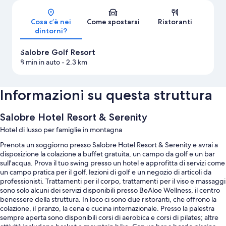
Cosa c’è nei
Come spostarsi
Ristoranti
dintorni?
Salobre Golf Resort
8 min in auto
- 2.3 km
Informazioni su questa struttura
Salobre Hotel Resort & Serenity
Hotel di lusso per famiglie in montagna
Prenota un soggiorno presso Salobre Hotel Resort & Serenity e avrai a
disposizione la colazione a buffet gratuita, un campo da golf e un bar
sull'acqua. Prova il tuo swing presso un hotel e approfitta di servizi come
un campo pratica per il golf, lezioni di golf e un negozio di articoli da
professionisti. Trattamenti per il corpo, trattamenti per il viso e massaggi
sono solo alcuni dei servizi disponibili presso BeAloe Wellness, il centro
benessere della struttura. In loco ci sono due ristoranti, che offrono la
colazione, il pranzo, la cena e cucina internazionale. Presso la palestra
sempre aperta sono disponibili corsi di aerobica e corsi di pilates; altre