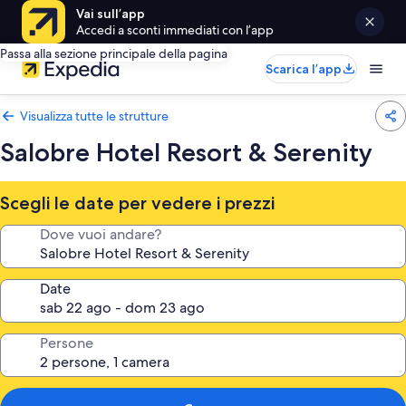
Vai sull’app
Accedi a sconti immediati con l’app
Passa alla sezione principale della pagina
Scarica l’app
Visualizza tutte le strutture
Salobre Hotel Resort & Serenity
Scegli le date per vedere i prezzi
Dove vuoi andare?
Date
Persone