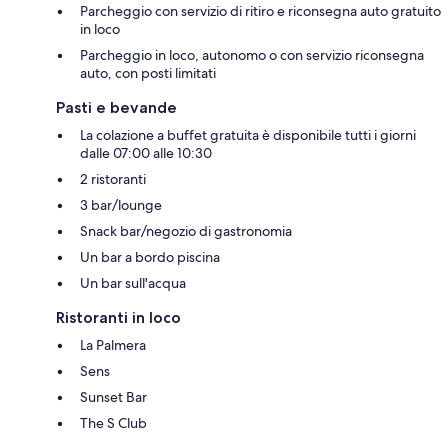
Parcheggio con servizio di ritiro e riconsegna auto gratuito
in loco
Parcheggio in loco, autonomo o con servizio riconsegna
auto, con posti limitati
Pasti e bevande
La colazione a buffet gratuita è disponibile tutti i giorni
dalle 07:00 alle 10:30
2 ristoranti
3 bar/lounge
Snack bar/negozio di gastronomia
Un bar a bordo piscina
Un bar sull'acqua
Ristoranti in loco
La Palmera
Sens
Sunset Bar
The S Club