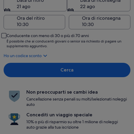
Data di ritiro
Data di riconsegna
21 ago
22 ago
Ora del ritiro
Ora di riconsegna
Conducente con meno di 30 o più di 70 anni
È possibile che ai conducenti giovani o senior sia richiesto di pagare un
supplemento aggiuntivo.
Ho un codice sconto
Cerca
Non preoccuparti se cambi idea
Cancellazione senza penali su molti/selezionati noleggi
auto
Concediti un viaggio speciale
10% o più di risparmio su oltre 1 milione di noleggi
auto grazie alla tua iscrizione