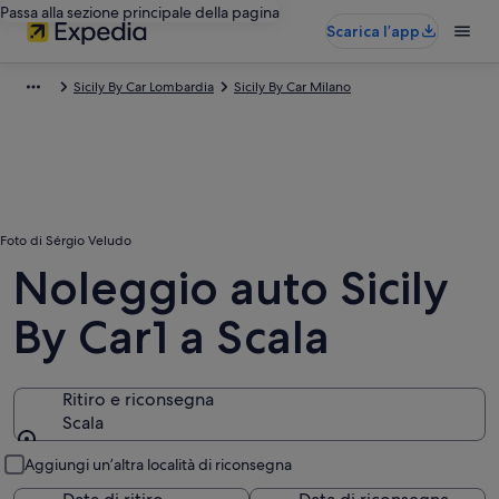
Passa alla sezione principale della pagina
Scarica l’app
Sicily By Car Lombardia
Sicily By Car Milano
Foto di Sérgio Veludo
Noleggio auto Sicily
By Car1 a Scala
Ritiro e riconsegna
Scala
Ritiro e riconsegna
Aggiungi un’altra località di riconsegna