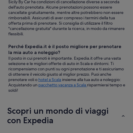
Sicily By Car ha condizioni di cancellazione diverse a seconda
dell'auto prenotata. Alcune prenotazioni possono essere
cancellate gratuitamente, mentre altre potrebbero non essere
rimborsabili. Assicurati di aver compreso i termini della tua
offerta prima di prenotare. Si consiglia di utilizzare il filtro
"cancellazione gratuita" durante la ricerca, in modo da rimanere
flessibili.
Perché Expedia.it è il posto migliore per prenotare
la mia auto a noleggio?
Il posto in cui prenoti è importante. Expedia.it offre una vasta
selezione e le migliori offerte di auto in Scala e dintorni. Ti
ricompensiamo con punti su ogni prenotazione e ti assicuriamo
di ottenere il veicolo giusto al miglior prezzo. Puoi anche
prenotare voli o
hotel a Scala
insieme alla tua auto a noleggio:
Acquistando un
pacchetto vacanza a Scala
risparmierai tempo e
soldi!
Scopri un mondo di viaggi
con Expedia