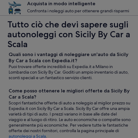
Acquista in modo intelligente
Confronta i noleggi auto per ottenere grandi risparmi
Tutto ciò che devi sapere sugli
autonoleggi con Sicily By Car a
Scala
Quali sono i vantaggi di noleggiare un'auto da Sicily
By Car a Scala con Expedia.it?
Puoi trovare offerte incredibili su Expedia.it a Milano in
Lombardia con Sicily By Car. Goditi un ampio inventario di auto,
sconti speciali e un fantastico servizio clienti.
Come posso ottenere le migliori offerte da Sicily By
Car a Scala?
Scopri fantastiche offerte di auto a noleggio al miglior prezzo su
Expedia.it con Sicily By Car a Scala. Sicily By Car offre una ampia
varietà di tipi di auto. I prezzi variano in base alle date del
viaggio e al luogo di ritiro. Le auto economiche o compatte sono
generalmente più economiche. Per vedere tutte le fantastiche
offerte dei nostri fornitori, controlla la pagina principale di
autonoleggi a Scala
.