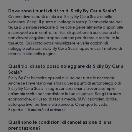
Dove sono i punti di ritiro di Sicily By Car a Scala?
Ci sono diversi punti di ritiro di Sicily By Car a Scala o nelle
vicinanze. Scegli il punto di noleggio auto più conveniente per
te. La più ampia selezione di veicoli è generalmente disponibile
in aeroporto o in centro. Le filiali di quartiere ti assicurano che
non dovrai viaggiare troppo lontano per ritirare e restituire la
tua auto. Qui sotto potrai visualizzare le varie opzioni di
noleggio auto con Sicily By Car a Scala, oppure usa il motore di
ricerca in alto nella pagina.
Quali tipi di auto posso noleggiare da Sicily By Car a
Scala?
Sicily By Car ha molte opzioni di auto per tutte le necessità.
Anche se l'inventario varia tra i diversi punti di autonoleggio di
Sicily By Car a Scala, in ogni concessionaria troverai sempre
un'ampia scelta per soddisfare le tue esigenze. Scegli tra auto
economiche, di lusso, di fascia media, SUV, cabriolet, ibride,
auto sportive, berline e altro ancora. Ovunque tu vada,
Expedia.it ti aiuterà ad arrivarci!
Quali sono le condizioni di cancellazione di una
prenotazione?