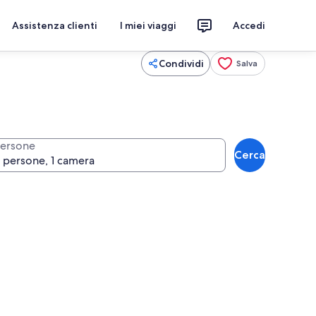
Assistenza clienti
I miei viaggi
Accedi
Condividi
Salva
ersone
Cerca