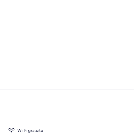
Interni
Hall
Wi-Fi gratuito