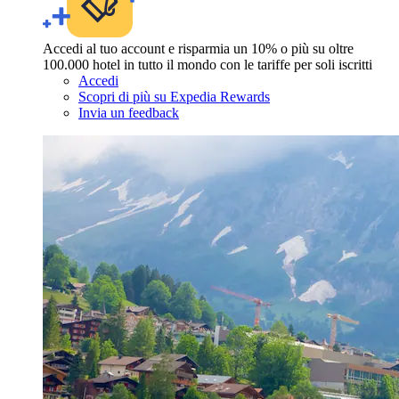
Accedi al tuo account e risparmia un 10% o più su oltre
100.000 hotel in tutto il mondo con le tariffe per soli iscritti
Accedi
Scopri di più su Expedia Rewards
Invia un feedback