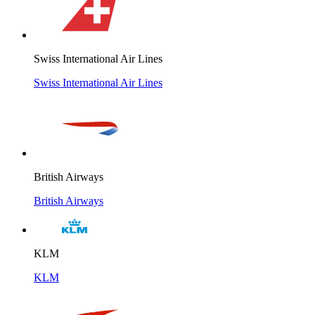
Swiss International Air Lines
Swiss International Air Lines
British Airways
British Airways
KLM
KLM