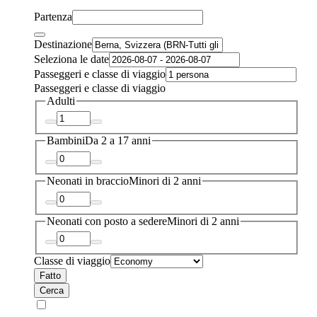
Partenza
Destinazione
Seleziona le date
Passeggeri e classe di viaggio
Passeggeri e classe di viaggio
Adulti
Bambini
Da 2 a 17 anni
Neonati in braccio
Minori di 2 anni
Neonati con posto a sedere
Minori di 2 anni
Classe di viaggio
Fatto
Cerca