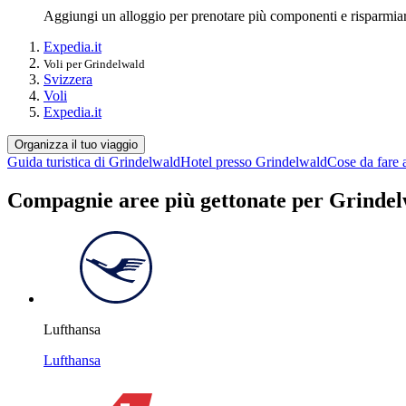
Aggiungi un alloggio per prenotare più componenti e risparmia
Expedia.it
Voli per Grindelwald
Svizzera
Voli
Expedia.it
Organizza il tuo viaggio
Guida turistica di Grindelwald
Hotel presso Grindelwald
Cose da fare 
Compagnie aree più gettonate per Grinde
Lufthansa
Lufthansa