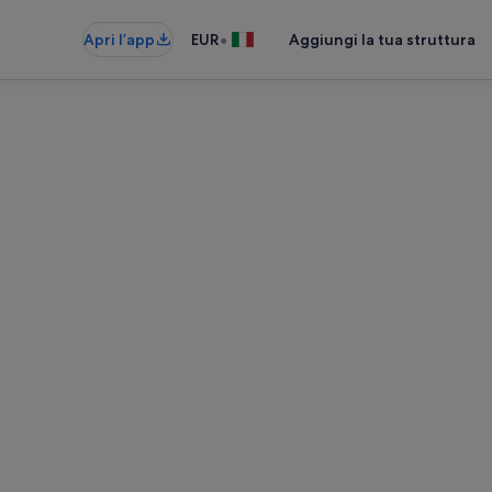
•
Apri l’app
EUR
Aggiungi la tua struttura