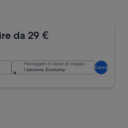
ire da 29 €
Passeggeri e classe di viaggio
Cerca
1 persona, Economy