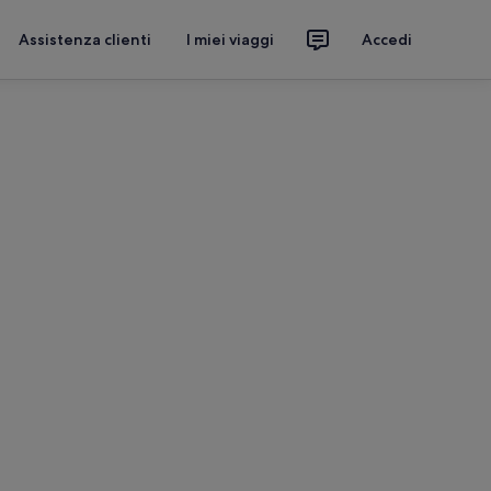
Assistenza clienti
I miei viaggi
Accedi