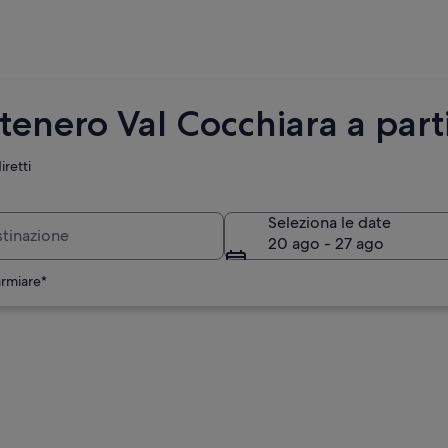
enero Val Cocchiara a part
iretti
Seleziona le date
20 ago - 27 ago
armiare*