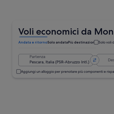
Voli economici da Mont
Andata e ritorno
Solo andata
Più destinazioni
Solo voli d
Destinazione
Partenza
Aggiungi un alloggio per prenotare più componenti e risp