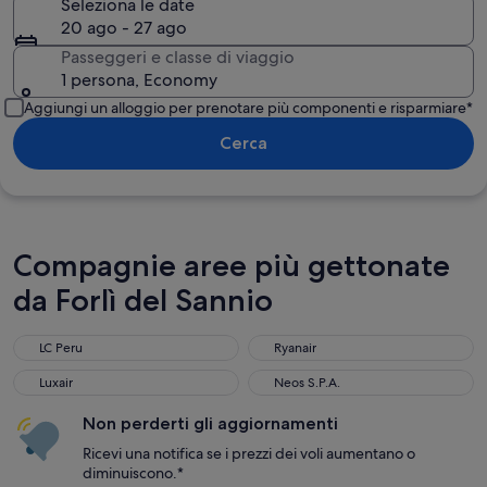
Seleziona le date
20 ago - 27 ago
Passeggeri e classe di viaggio
1 persona, Economy
Aggiungi un alloggio per prenotare più componenti e risparmiare*
Cerca
Compagnie aree più gettonate
da Forlì del Sannio
LC Peru
Ryanair
Luxair
Neos S.P.A.
Non perderti gli aggiornamenti
Ricevi una notifica se i prezzi dei voli aumentano o
diminuiscono.*