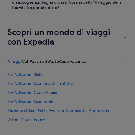
un’accoglienza degna di casa. Cosa aspetti? Il viaggio della
tua vita è a portata di clic!
Scopri un mondo di viaggi
con Expedia
Alloggi
Voli
Pacchetti
Auto
Case vacanza
San Vittorino: B&B
San Vittorino: Case private in affitto
San Vittorino: Guest house
San Vittorino: Case rurali
Stazione di San Pietro Avellana-Capracotta: Agriturismi
Valloni: Guest house
Valloni: Case private in affitto