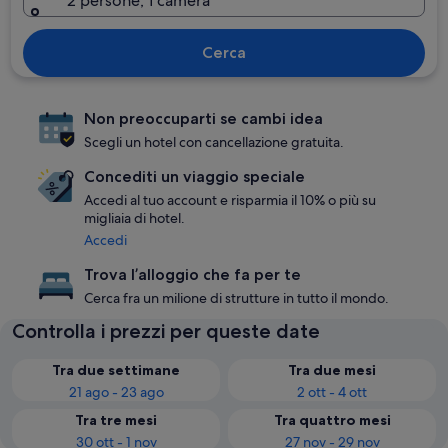
2 persone, 1 camera
Cerca
Non preoccuparti se cambi idea
Scegli un hotel con cancellazione gratuita.
Concediti un viaggio speciale
Accedi al tuo account e risparmia il 10% o più su
migliaia di hotel.
Accedi
Trova l’alloggio che fa per te
Cerca fra un milione di strutture in tutto il mondo.
Controlla i prezzi per queste date
Tra due settimane
Tra due mesi
21 ago - 23 ago
2 ott - 4 ott
Tra tre mesi
Tra quattro mesi
30 ott - 1 nov
27 nov - 29 nov