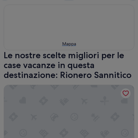
Mappa
Le nostre scelte migliori per le
case vacanze in questa
destinazione: Rionero Sannitico
Tana dell'orso 10 - Due Camere da Letto Casa, Ospiti Massi