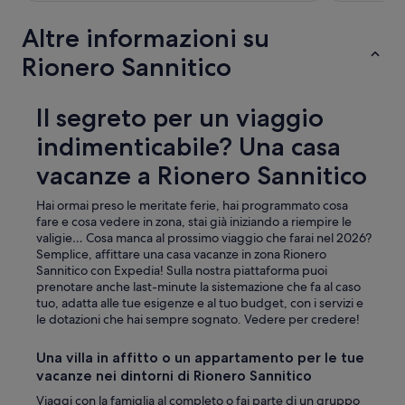
Altre informazioni su
Rionero Sannitico
Il segreto per un viaggio
indimenticabile? Una casa
vacanze a Rionero Sannitico
Hai ormai preso le meritate ferie, hai programmato cosa
fare e cosa vedere in zona, stai già iniziando a riempire le
valigie… Cosa manca al prossimo viaggio che farai nel 2026?
Semplice, affittare una casa vacanze in zona Rionero
Sannitico con Expedia! Sulla nostra piattaforma puoi
prenotare anche last-minute la sistemazione che fa al caso
tuo, adatta alle tue esigenze e al tuo budget, con i servizi e
le dotazioni che hai sempre sognato. Vedere per credere!
Una villa in affitto o un appartamento per le tue
vacanze nei dintorni di Rionero Sannitico
Viaggi con la famiglia al completo o fai parte di un gruppo